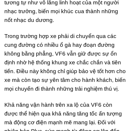
tương tự như vô lăng linh hoạt của một người
nhạc trưởng, biến mọi khúc cua thành những
nốt nhạc du dương.
Trong trường hợp xe phải di chuyển qua các
cung đường có nhiều ổ gà hay đoạn đường
không bằng phẳng, VF6 vẫn giữ được sự ổn
định nhờ hệ thống khung xe chắc chắn và tiên
tiến. Điều này không chỉ giúp bảo vệ tốt hơn cho
xe mà còn tạo sự yên tâm cho hành khách, biến
mọi chuyến đi thành những trải nghiệm thú vị.
Khả năng vận hành trên xa lộ của VF6 còn
được thể hiện qua khả năng tăng tốc ấn tượng
mà động cơ điện mạnh mẽ mang lại. Đối với