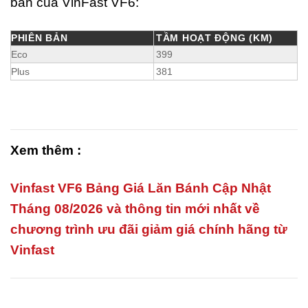
bản của VinFast VF6:
PHIÊN BẢN
TẦM HOẠT ĐỘNG (KM)
Eco
399
Plus
381
Xem thêm :
Vinfast VF6 Bảng Giá Lăn Bánh Cập Nhật
Tháng 08/2026 và thông tin mới nhất về
chương trình ưu đãi giảm giá chính hãng từ
Vinfast