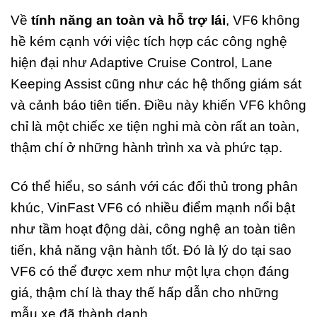
Về
tính năng an toàn và hỗ trợ lái
, VF6 không
hề kém cạnh với việc tích hợp các công nghệ
hiện đại như Adaptive Cruise Control, Lane
Keeping Assist cũng như các hệ thống giám sát
và cảnh báo tiên tiến. Điều này khiến VF6 không
chỉ là một chiếc xe tiện nghi mà còn rất an toàn,
thậm chí ở những hành trình xa và phức tạp.
Có thể hiểu, so sánh với các đối thủ trong phân
khúc, VinFast VF6 có nhiều điểm mạnh nổi bật
như tầm hoạt động dài, công nghệ an toàn tiên
tiến, khả năng vận hành tốt. Đó là lý do tại sao
VF6 có thể được xem như một lựa chọn đáng
giá, thậm chí là thay thế hấp dẫn cho những
mẫu xe đã thành danh.