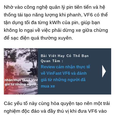
Nhờ vào công nghệ quản lý pin tiên tiến và hệ
thống tái tạo năng lượng khi phanh, VF6 có thể
tận dụng tối đa từng kW/h của pin, giúp bạn
không lo ngại về việc phải dừng xe giữa chừng
để sạc điện quá thường xuyên.
Bài Viết Hay Có Thể Bạn
Quan Tâm :
Review cảm nhận thực tế
về VinFast VF6 và đánh
giá từ những người đã
mua xe
Các yếu tố này cùng hòa quyện tạo nên một trải
nghiệm độc đáo và đầy thú vị khi đưa VF6 vào