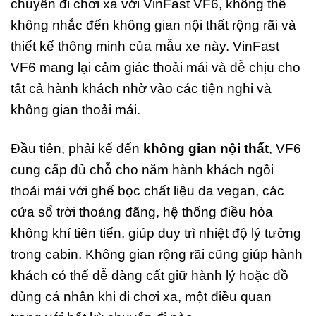
chuyến đi chơi xa với VinFast VF6, không thể
không nhắc đến không gian nội thất rộng rãi và
thiết kế thông minh của mẫu xe này. VinFast
VF6 mang lại cảm giác thoải mái và dễ chịu cho
tất cả hành khách nhờ vào các tiện nghi và
không gian thoải mái.
Đầu tiên, phải kể đến
không gian nội thất
, VF6
cung cấp đủ chỗ cho năm hành khách ngồi
thoải mái với ghế bọc chất liệu da vegan, các
cửa sổ trời thoáng đãng, hệ thống điều hòa
không khí tiên tiến, giúp duy trì nhiệt độ lý tưởng
trong cabin. Không gian rộng rãi cũng giúp hành
khách có thể dễ dàng cất giữ hành lý hoặc đồ
dùng cá nhân khi đi chơi xa, một điều quan