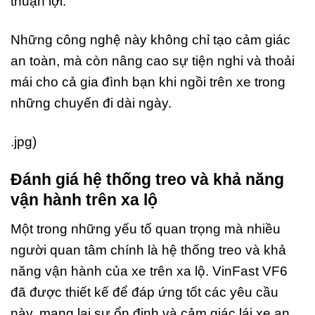
thuận lợi.
Những công nghệ này không chỉ tạo cảm giác
an toàn, mà còn nâng cao sự tiện nghi và thoải
mái cho cả gia đình bạn khi ngồi trên xe trong
những chuyến đi dài ngày.
.jpg)
Đánh giá hệ thống treo và khả năng
vận hành trên xa lộ
Một trong những yếu tố quan trọng mà nhiều
người quan tâm chính là hệ thống treo và khả
năng vận hành của xe trên xa lộ. VinFast VF6
đã được thiết kế để đáp ứng tốt các yêu cầu
này, mang lại sự ổn định và cảm giác lái xe an