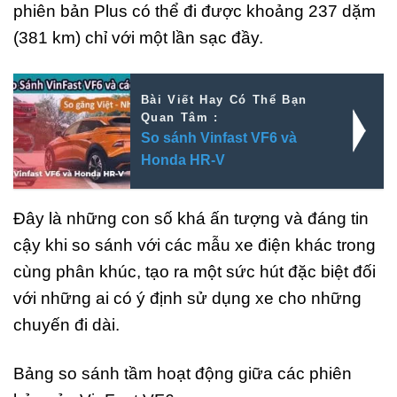
phiên bản Plus có thể đi được khoảng 237 dặm
(381 km) chỉ với một lần sạc đầy.
Bài Viết Hay Có Thể Bạn
Quan Tâm :
So sánh Vinfast VF6 và
Honda HR-V
Đây là những con số khá ấn tượng và đáng tin
cậy khi so sánh với các mẫu xe điện khác trong
cùng phân khúc, tạo ra một sức hút đặc biệt đối
với những ai có ý định sử dụng xe cho những
chuyến đi dài.
Bảng so sánh tầm hoạt động giữa các phiên