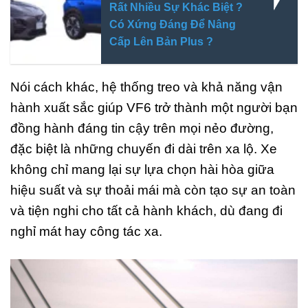
Rất Nhiều Sự Khác Biệt ?
Có Xứng Đáng Để Nâng
Cấp Lên Bản Plus ?
Nói cách khác, hệ thống treo và khả năng vận
hành xuất sắc giúp VF6 trở thành một người bạn
đồng hành đáng tin cậy trên mọi nẻo đường,
đặc biệt là những chuyến đi dài trên xa lộ. Xe
không chỉ mang lại sự lựa chọn hài hòa giữa
hiệu suất và sự thoải mái mà còn tạo sự an toàn
và tiện nghi cho tất cả hành khách, dù đang đi
nghỉ mát hay công tác xa.