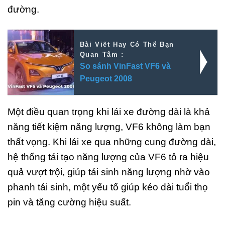
đường.
Bài Viết Hay Có Thể Bạn
Quan Tâm :
So sánh VinFast VF6 và
Peugeot 2008
Một điều quan trọng khi lái xe đường dài là khả
năng tiết kiệm năng lượng, VF6 không làm bạn
thất vọng. Khi lái xe qua những cung đường dài,
hệ thống tái tạo năng lượng của VF6 tỏ ra hiệu
quả vượt trội, giúp tái sinh năng lượng nhờ vào
phanh tái sinh, một yếu tố giúp kéo dài tuổi thọ
pin và tăng cường hiệu suất.