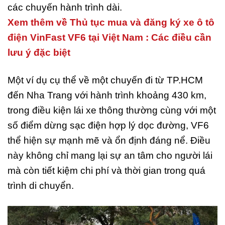
các chuyến hành trình dài.
Xem thêm về Thủ tục mua và đăng ký xe ô tô
điện VinFast VF6 tại Việt Nam : Các điều cần
lưu ý đặc biệt
Một ví dụ cụ thể về một chuyến đi từ TP.HCM
đến Nha Trang với hành trình khoảng 430 km,
trong điều kiện lái xe thông thường cùng với một
số điểm dừng sạc điện hợp lý dọc đường, VF6
thể hiện sự mạnh mẽ và ổn định đáng nể. Điều
này không chỉ mang lại sự an tâm cho người lái
mà còn tiết kiệm chi phí và thời gian trong quá
trình di chuyển.