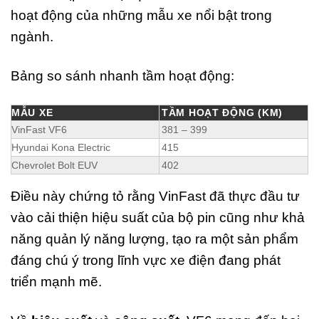
hoạt động của những mẫu xe nổi bật trong
ngành.
Bảng so sánh nhanh tầm hoạt động:
MẪU XE
TẦM HOẠT ĐỘNG (KM)
VinFast VF6
381 – 399
Hyundai Kona Electric
415
Chevrolet Bolt EUV
402
Điều này chứng tỏ rằng VinFast đã thực đầu tư
vào cải thiện hiệu suất của bộ pin cũng như khả
năng quản lý năng lượng, tạo ra một sản phẩm
đáng chú ý trong lĩnh vực xe điện đang phát
triển mạnh mẽ.