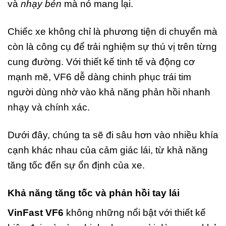
và
nhạy bén
mà nó mang lại.
Chiếc xe không chỉ là phương tiện di chuyển mà
còn là công cụ để trải nghiệm sự thú vị trên từng
cung đường. Với thiết kế tinh tế và động cơ
mạnh mẽ, VF6 dễ dàng chinh phục trái tim
người dùng nhờ vào khả năng phản hồi nhanh
nhạy và chính xác.
Dưới đây, chúng ta sẽ đi sâu hơn vào nhiều khía
cạnh khác nhau của cảm giác lái, từ khả năng
tăng tốc đến sự ổn định của xe.
Khả năng tăng tốc và phản hồi tay lái
VinFast VF6
không những nổi bật với thiết kế