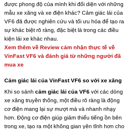
được phong độ của mình khi đối diện với những
mẫu xe xăng và xe điện khác? Cảm giác lái của
VF6 đã được nghiên cứu và tối ưu hóa để tạo ra
sự khác biệt rõ ràng, đặc biệt là trong các điều
kiện lái xe khác nhau.
Xem thêm về Review cảm nhận thực tế về
VinFast VF6 và đánh giá từ những người đã
mua xe
Cảm giác lái của VinFast VF6 so với xe xăng
Khi so sánh
cảm giác lái của VF6
với các dòng
xe xăng truyền thống, một điều rõ ràng là động
cơ điện mang lại sự mượt mà và nhanh nhạy
hơn. Động cơ điện giúp giảm thiểu tiếng ồn bên
trong xe, tạo ra một không gian yên tĩnh hơn cho