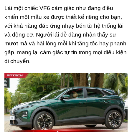
Lái một chiếc VF6 cảm giác như đang điều
khiển một mẫu xe được thiết kế riêng cho bạn,
với khả năng đáp ứng nhạy bén từ hệ thống lái
và động cơ. Người lái dễ dàng nhận thấy sự
mượt mà và hài lòng mỗi khi tăng tốc hay phanh
gấp, mang lại cảm giác tự tin trong mọi điều kiện
di chuyển.