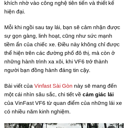
khích nhờ vào công nghệ tiên tiến và thiết kế
hiện đại.
Mỗi khi ngồi sau tay lái, bạn sẽ cảm nhận được
sự gọn gàng, linh hoạt, cũng như sức mạnh
tiềm ẩn của chiếc xe. Điều này không chỉ được
thể hiện trên các đường phố đô thị, mà còn ở
những hành trình xa xôi, khi VF6 trở thành
người bạn đồng hành đáng tin cậy.
Bài viết của
Vinfast Sài Gòn
này sẽ mang đến
một cái nhìn sâu sắc, chi tiết về
cảm giác lái
của VinFast VF6 từ quan điểm của những lái xe
có nhiều năm kinh nghiệm.