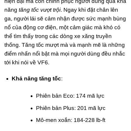
hiện đại mà còn chinh phục người dùng qua khả
năng
tăng tốc vượt trội
. Ngay khi đặt chân lên
ga, người lái sẽ cảm nhận được sức mạnh bùng
nổ của động cơ điện, một cảm giác mà khó có
thể tìm thấy trong các dòng xe xăng truyền
thống. Tăng tốc mượt mà và mạnh mẽ là những
điểm nhấn nổi bật mà mọi người dùng đều nhắc
tới khi nói về VF6.
Khả năng tăng tốc
:
Phiên bản Eco: 174 mã lực
Phiên bản Plus: 201 mã lực
Mô-men xoắn: 184-228 lb-ft