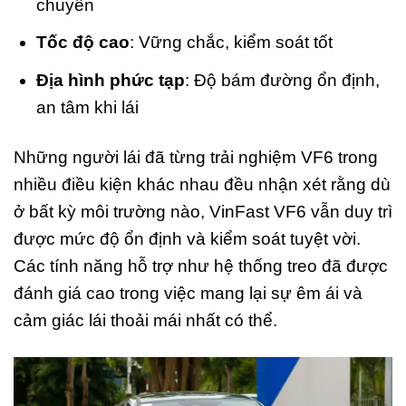
chuyển
Tốc độ cao
: Vững chắc, kiểm soát tốt
Địa hình phức tạp
: Độ bám đường ổn định,
an tâm khi lái
Những người lái đã từng trải nghiệm VF6 trong
nhiều điều kiện khác nhau đều nhận xét rằng dù
ở bất kỳ môi trường nào, VinFast VF6 vẫn duy trì
được mức độ ổn định và kiểm soát tuyệt vời.
Các tính năng hỗ trợ như hệ thống treo đã được
đánh giá cao trong việc mang lại sự êm ái và
cảm giác lái thoải mái nhất có thể.