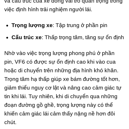
và cấu trúc của xe đóng vai trò quan trọng trong
việc định hình trải nghiệm người lái.
Trọng lượng xe
: Tập trung ở phần pin
Cấu trúc xe
: Thấp trọng tâm, tăng sự ổn định
Nhờ vào việc trọng lượng phong phú ở phần
pin, VF6 có được sự ổn định cao khi vào cua
hoặc di chuyển trên những địa hình khó khăn.
Trọng tâm hạ thấp giúp xe bám đường tốt hơn,
giảm thiểu nguy cơ lật và nâng cao cảm giác tự
tin khi lái. Tuy nhiên, khi di chuyển qua những
đoạn đường gồ ghề, trọng lượng này có thể
khiến cảm giác lái cảm thấy nặng nề hơn đôi
chút.