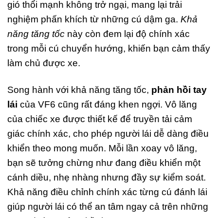
gió thổi mạnh không trở ngại, mang lại trải
nghiệm phấn khích từ những cú dậm ga.
Khả
năng tăng tốc
này còn đem lại độ chính xác
trong mỗi cú chuyển hướng, khiến bạn cảm thấy
làm chủ được xe.
Song hành với khả năng tăng tốc,
phản hồi tay
lái
của VF6 cũng rất đáng khen ngợi. Vô lăng
của chiếc xe được thiết kế để truyền tải cảm
giác chính xác, cho phép người lái dễ dàng điều
khiển theo mong muốn. Mỗi lần xoay vô lăng,
bạn sẽ tưởng chừng như đang điều khiển một
cánh diều, nhẹ nhàng nhưng đầy sự kiểm soát.
Khả năng điều chỉnh chính xác từng cú đánh lái
giúp người lái có thể an tâm ngay cả trên những