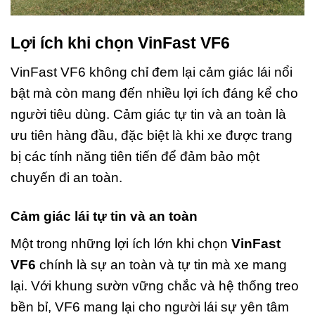
Lợi ích khi chọn VinFast VF6
VinFast VF6 không chỉ đem lại cảm giác lái nổi
bật mà còn mang đến nhiều lợi ích đáng kể cho
người tiêu dùng. Cảm giác tự tin và an toàn là
ưu tiên hàng đầu, đặc biệt là khi xe được trang
bị các tính năng tiên tiến để đảm bảo một
chuyến đi an toàn.
Cảm giác lái tự tin và an toàn
Một trong những lợi ích lớn khi chọn
VinFast
VF6
chính là sự an toàn và tự tin mà xe mang
lại. Với khung sườn vững chắc và hệ thống treo
bền bỉ, VF6 mang lại cho người lái sự yên tâm