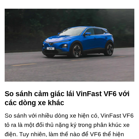
So sánh cảm giác lái VinFast VF6 với
các dòng xe khác
So sánh với nhiều dòng xe hiện có, VinFast VF6
tỏ ra là một đối thủ nặng ký trong phân khúc xe
điện. Tuy nhiên, làm thế nào để VF6 thể hiện