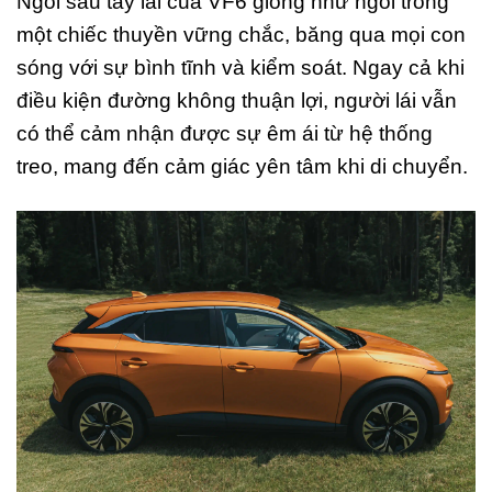
Ngồi sau tay lái của VF6 giống như ngồi trong
một chiếc thuyền vững chắc, băng qua mọi con
sóng với sự bình tĩnh và kiểm soát. Ngay cả khi
điều kiện đường không thuận lợi, người lái vẫn
có thể cảm nhận được sự êm ái từ hệ thống
treo, mang đến cảm giác yên tâm khi di chuyển.