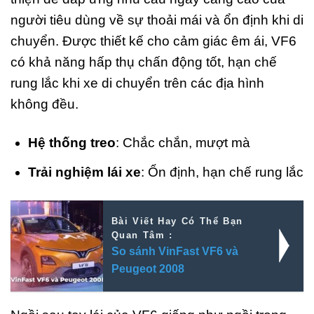
người tiêu dùng về sự thoải mái và ổn định khi di
chuyển. Được thiết kế cho cảm giác êm ái, VF6
có khả năng hấp thụ chấn động tốt, hạn chế
rung lắc khi xe di chuyển trên các địa hình
không đều.
Hệ thống treo
: Chắc chắn, mượt mà
Trải nghiệm lái xe
: Ổn định, hạn chế rung lắc
Bài Viết Hay Có Thể Bạn
Quan Tâm :
So sánh VinFast VF6 và
Peugeot 2008