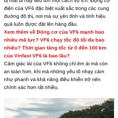
bị mất đi hay tiêu tốn một cách vô ích. Động cơ
điện của VF6 đặc biệt xuất sắc trong các cung
đường đô thị, nơi mà sự yên tĩnh và tính hiệu
quả luôn được đặt lên hàng đầu.
Xem thêm về Động cơ của VF6 mạnh bao
nhiêu mã lực? VF6 chạy tốc độ tối đa bao
nhiêu? Thời gian tăng tốc từ 0 đến 100 km
của Vinfast VF6 là bao lâu?
Cảm giác lái của VF6 không chỉ êm ái mà còn
an toàn hơn, khi mà những yếu tố nhạy cảm
như phanh và khả năng điều khiển trở nên
chính xác hơn rất nhiều.