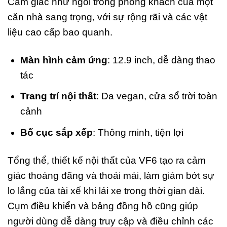
Cảm giác như ngồi trong phòng khách của một
căn nhà sang trọng, với sự rộng rãi và các vật
liệu cao cấp bao quanh.
Màn hình cảm ứng
: 12.9 inch, dễ dàng thao
tác
Trang trí nội thất
: Da vegan, cửa sổ trời toàn
cảnh
Bố cục sắp xếp
: Thông minh, tiện lợi
Tổng thể, thiết kế nội thất của VF6 tạo ra cảm
giác thoáng đãng và thoải mái, làm giảm bớt sự
lo lắng của tài xế khi lái xe trong thời gian dài.
Cụm điều khiển và bảng đồng hồ cũng giúp
người dùng dễ dàng truy cập và điều chỉnh các