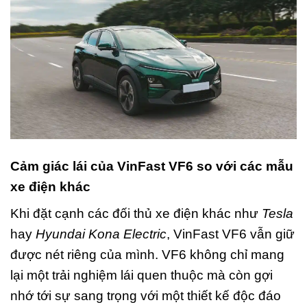
Cảm giác lái của VinFast VF6 so với các mẫu
xe điện khác
Khi đặt cạnh các đối thủ xe điện khác như
Tesla
hay
Hyundai Kona Electric
, VinFast VF6 vẫn giữ
được nét riêng của mình. VF6 không chỉ mang
lại một trải nghiệm lái quen thuộc mà còn gợi
nhớ tới sự sang trọng với một thiết kế độc đáo