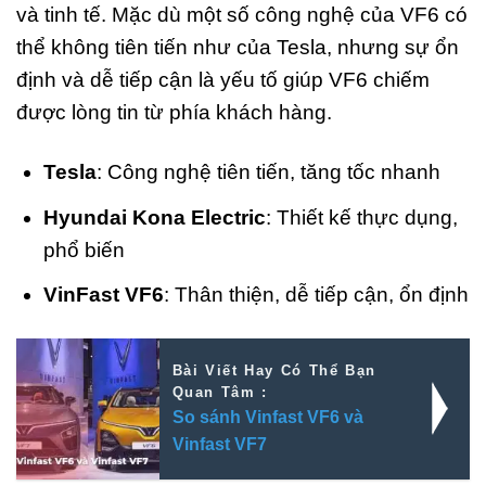
và tinh tế. Mặc dù một số công nghệ của VF6 có
thể không tiên tiến như của Tesla, nhưng sự ổn
định và dễ tiếp cận là yếu tố giúp VF6 chiếm
được lòng tin từ phía khách hàng.
Tesla
: Công nghệ tiên tiến, tăng tốc nhanh
Hyundai Kona Electric
: Thiết kế thực dụng,
phổ biến
VinFast VF6
: Thân thiện, dễ tiếp cận, ổn định
Bài Viết Hay Có Thể Bạn
Quan Tâm :
So sánh Vinfast VF6 và
Vinfast VF7