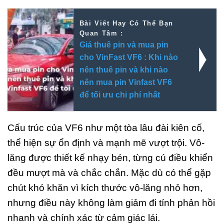
Bài Viết Hay Có Thể Bạn
Quan Tâm :
Giá thuê pin và mua pin
cho VinFast VF6 : Khi nào
nên thuê pin và khi nào
nên mua pin Vinfast VF6
để tối ưu chi phí nhất
Cấu trúc của VF6 như một tòa lâu đài kiên cố,
thể hiện sự ổn định và mạnh mẽ vượt trội. Vô-
lăng được thiết kế nhạy bén, từng cú điều khiển
đều mượt mà và chắc chắn. Mặc dù có thể gặp
chút khó khăn vì kích thước vô-lăng nhỏ hơn,
nhưng điều này không làm giảm đi tính phản hồi
nhanh và chính xác từ cảm giác lái.