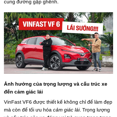
cung đường gập ghềnh.
Ảnh hưởng của trọng lượng và cấu trúc xe
đến cảm giác lái
VinFast VF6 được thiết kế không chỉ để làm đẹp
mà còn để tối ưu hóa
cảm giác lái
. Trọng lượng