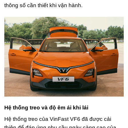
thông số cần thiết khi vận hành.
Hệ thống treo và độ êm ái khi lái
Hệ thống treo của VinFast VF6 đã được cải
thiện để đáp ứng nhu cầu ngày càng cao của