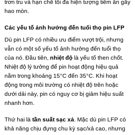
trơn tru và hạn chế tối đa hiện tượng tiềm ẩn gây
hao mòn.
Các yếu tố ảnh hưởng đến tuổi thọ pin LFP
Dù pin LFP có nhiều ưu điểm vượt trội, nhưng
vẫn có một số yếu tố ảnh hưởng đến tuổi thọ
của nó. Đầu tiên,
nhiệt độ
là yếu tố then chốt.
Nhiệt độ lý tưởng để pin hoạt động hiệu quả
nằm trong khoảng 15°C đến 35°C. Khi hoạt
động trong môi trường có nhiệt độ trên hoặc
dưới dải này, pin có nguy cơ bị giảm hiệu suất
nhanh hơn.
Thứ hai là
tần suất sạc xả
. Mặc dù pin LFP có
khả năng chịu đựng chu kỳ sạc/xả cao, nhưng