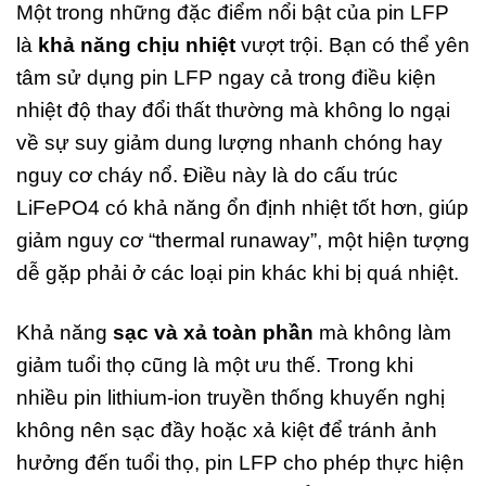
Một trong những đặc điểm nổi bật của pin LFP
là
khả năng chịu nhiệt
vượt trội. Bạn có thể yên
tâm sử dụng pin LFP ngay cả trong điều kiện
nhiệt độ thay đổi thất thường mà không lo ngại
về sự suy giảm dung lượng nhanh chóng hay
nguy cơ cháy nổ. Điều này là do cấu trúc
LiFePO4 có khả năng ổn định nhiệt tốt hơn, giúp
giảm nguy cơ “thermal runaway”, một hiện tượng
dễ gặp phải ở các loại pin khác khi bị quá nhiệt.
Khả năng
sạc và xả toàn phần
mà không làm
giảm tuổi thọ cũng là một ưu thế. Trong khi
nhiều pin lithium-ion truyền thống khuyến nghị
không nên sạc đầy hoặc xả kiệt để tránh ảnh
hưởng đến tuổi thọ, pin LFP cho phép thực hiện