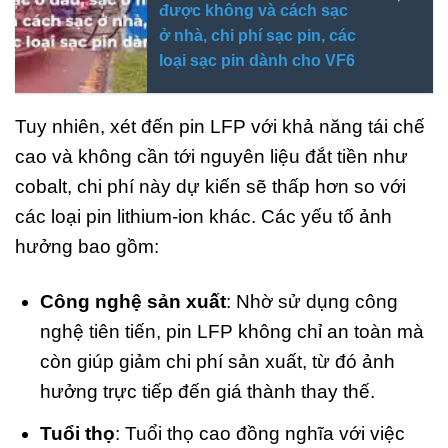
được không và cách sạc
ở nhà, chi phí sạc pin, các
loại sạc pin dành cho VF6
Tuy nhiên, xét đến pin LFP với khả năng tái chế
cao và không cần tới nguyên liệu đắt tiền như
cobalt, chi phí này dự kiến sẽ thấp hơn so với
các loại pin lithium-ion khác. Các yếu tố ảnh
hưởng bao gồm:
Công nghệ sản xuất
: Nhờ sử dụng công
nghệ tiên tiến, pin LFP không chỉ an toàn mà
còn giúp giảm chi phí sản xuất, từ đó ảnh
hưởng trực tiếp đến giá thành thay thế.
Tuổi thọ
: Tuổi thọ cao đồng nghĩa với việc