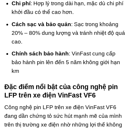
Chi phí
: Hợp lý trong dài hạn, mặc dù chi phí
khởi đầu có thể cao hơn.
Cách sạc và bảo quản
: Sạc trong khoảng
20% – 80% dung lượng và tránh nhiệt độ quá
cao.
Chính sách bảo hành
: VinFast cung cấp
bảo hành pin lên đến 5 năm không giới hạn
km
Đặc điểm nổi bật của công nghệ pin
LFP trên xe điện VinFast VF6
Công nghệ pin LFP trên xe điện VinFast VF6
đang dần chứng tỏ sức hút mạnh mẽ của mình
trên thị trường xe điện nhờ những lợi thế không