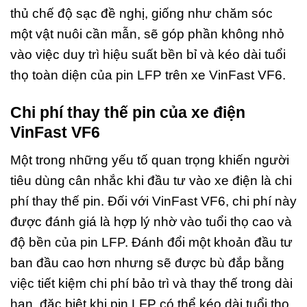
thủ chế độ sạc đề nghị, giống như chăm sóc
một vật nuôi cần mẫn, sẽ góp phần không nhỏ
vào việc duy trì hiệu suất bền bỉ và kéo dài tuổi
thọ toàn diện của pin LFP trên xe VinFast VF6.
Chi phí thay thế pin của xe điện
VinFast VF6
Một trong những yếu tố quan trọng khiến người
tiêu dùng cân nhắc khi đầu tư vào xe điện là chi
phí thay thế pin. Đối với VinFast VF6, chi phí này
được đánh giá là hợp lý nhờ vào tuổi thọ cao và
độ bền của pin LFP. Đánh đổi một khoản đầu tư
ban đầu cao hơn nhưng sẽ được bù đắp bằng
việc tiết kiệm chi phí bảo trì và thay thế trong dài
hạn, đặc biệt khi pin LFP có thể kéo dài tuổi thọ