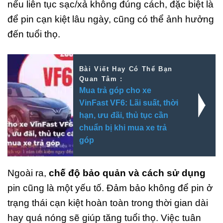
nếu liên tục sạc/xả không đúng cách, đặc biệt là
để pin cạn kiệt lâu ngày, cũng có thể ảnh hưởng
đến tuổi thọ.
Bài Viết Hay Có Thể Bạn
Quan Tâm :
Mua trả góp cho xe
VinFast VF6: Lãi suất, thời
hạn, ưu đãi, thủ tục cần
chuẩn bị khi mua xe trả
góp
Ngoài ra,
chế độ bảo quản và cách sử dụng
pin cũng là một yếu tố. Đảm bảo không để pin ở
trạng thái cạn kiệt hoàn toàn trong thời gian dài
hay quá nóng sẽ giúp tăng tuổi thọ. Việc tuân