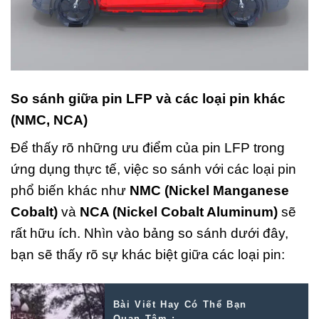
So sánh giữa pin LFP và các loại pin khác
(NMC, NCA)
Để thấy rõ những ưu điểm của pin LFP trong
ứng dụng thực tế, việc so sánh với các loại pin
phổ biến khác như
NMC (Nickel Manganese
Cobalt)
và
NCA (Nickel Cobalt Aluminum)
sẽ
rất hữu ích. Nhìn vào bảng so sánh dưới đây,
bạn sẽ thấy rõ sự khác biệt giữa các loại pin:
Bài Viết Hay Có Thể Bạn
Quan Tâm :