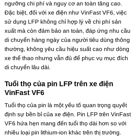
ngưỡng chi phí và nguy cơ an toàn tăng cao.
Đặc biệt, đối với xe điện như VinFast VF6, việc
sử dụng LFP không chỉ hợp lý về chi phí sản
xuất mà còn đảm bảo an toàn, đáp ứng nhu cầu
di chuyển hàng ngày của người tiêu dùng thông
thường, không yêu cầu hiệu suất cao như dòng
xe thể thao nhưng vẫn đủ để phục vụ mục đích
di chuyển lâu dài.
Tuổi thọ của pin LFP trên xe điện
VinFast VF6
Tuổi thọ của pin là một yếu tố quan trọng quyết
định sự bền bỉ của xe điện. Pin LFP trên VinFast
VF6 hứa hẹn mang đến tuổi thọ dài hơn so với
nhiều loại pin lithium-ion khác trên thị trường.