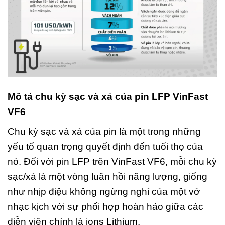
Mô tả chu kỳ sạc và xả của pin LFP VinFast
VF6
Chu kỳ sạc và xả của pin là một trong những
yếu tố quan trọng quyết định đến tuổi thọ của
nó. Đối với pin LFP trên VinFast VF6, mỗi chu kỳ
sạc/xả là một vòng luân hồi năng lượng, giống
như nhịp điệu không ngừng nghỉ của một vở
nhạc kịch với sự phối hợp hoàn hảo giữa các
diễn viên chính là ions Lithium.