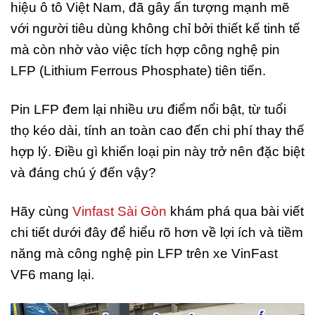
hiệu ô tô Việt Nam, đã gây ấn tượng mạnh mẽ
với người tiêu dùng không chỉ bởi thiết kế tinh tế
mà còn nhờ vào việc tích hợp công nghệ pin
LFP (Lithium Ferrous Phosphate) tiên tiến.
Pin LFP đem lại nhiều ưu điểm nổi bật, từ tuổi
thọ kéo dài, tính an toàn cao đến chi phí thay thế
hợp lý. Điều gì khiến loại pin này trở nên đặc biệt
và đáng chú ý đến vậy?
Hãy cùng
Vinfast Sài Gòn
khám phá qua bài viết
chi tiết dưới đây để hiểu rõ hơn về lợi ích và tiềm
năng mà công nghệ pin LFP trên xe VinFast
VF6 mang lại.