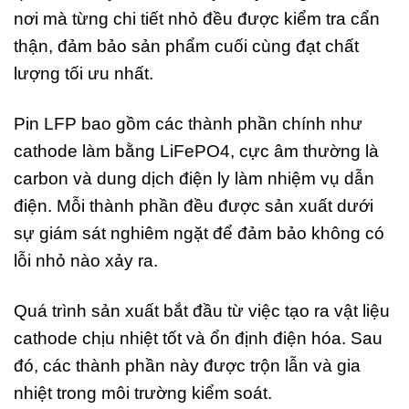
nơi mà từng chi tiết nhỏ đều được kiểm tra cẩn
thận, đảm bảo sản phẩm cuối cùng đạt chất
lượng tối ưu nhất.
Pin LFP bao gồm các thành phần chính như
cathode làm bằng LiFePO4, cực âm thường là
carbon và dung dịch điện ly làm nhiệm vụ dẫn
điện. Mỗi thành phần đều được sản xuất dưới
sự giám sát nghiêm ngặt để đảm bảo không có
lỗi nhỏ nào xảy ra.
Quá trình sản xuất bắt đầu từ việc tạo ra vật liệu
cathode chịu nhiệt tốt và ổn định điện hóa. Sau
đó, các thành phần này được trộn lẫn và gia
nhiệt trong môi trường kiểm soát.