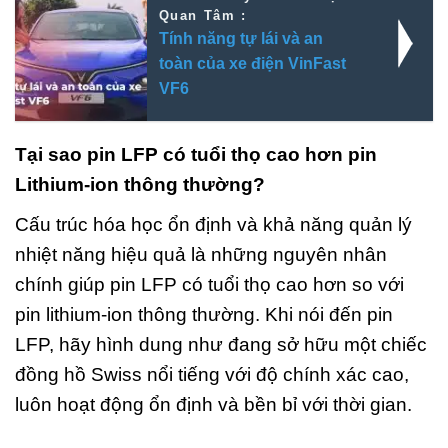
Quan Tâm :
Tính năng tự lái và an
toàn của xe điện VinFast
VF6
Tại sao pin LFP có tuổi thọ cao hơn pin
Lithium-ion thông thường?
Cấu trúc hóa học ổn định và khả năng quản lý
nhiệt năng hiệu quả là những nguyên nhân
chính giúp pin LFP có tuổi thọ cao hơn so với
pin lithium-ion thông thường. Khi nói đến pin
LFP, hãy hình dung như đang sở hữu một chiếc
đồng hồ Swiss nổi tiếng với độ chính xác cao,
luôn hoạt động ổn định và bền bỉ với thời gian.