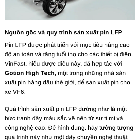
Nguồn gốc và quy trình sản xuất pin LFP
Pin LFP được phát triển với mục tiêu nâng cao
độ an toàn và tăng tuổi thọ cho các thiết bị điện.
VinFast, hiểu được điều này, đã hợp tác với
Gotion High Tech
, một trong những nhà sản
xuất pin hàng đầu thế giới, để sản xuất pin cho
xe VF6.
Quá trình sản xuất pin LFP dường như là một
bức tranh đầy màu sắc vẽ nên từ sự tỉ mỉ và
công nghệ cao. Để hình dung, hãy tưởng tượng
quá trình này như một dây chuyền nghệ thuật