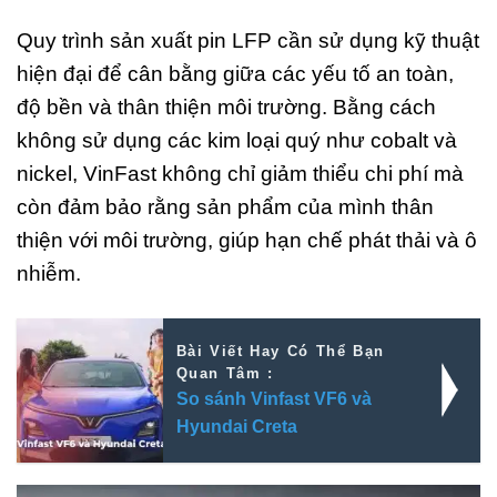
Quy trình sản xuất pin LFP cần sử dụng kỹ thuật
hiện đại để cân bằng giữa các yếu tố an toàn,
độ bền và thân thiện môi trường. Bằng cách
không sử dụng các kim loại quý như cobalt và
nickel, VinFast không chỉ giảm thiểu chi phí mà
còn đảm bảo rằng sản phẩm của mình thân
thiện với môi trường, giúp hạn chế phát thải và ô
nhiễm.
Bài Viết Hay Có Thể Bạn
Quan Tâm :
So sánh Vinfast VF6 và
Hyundai Creta