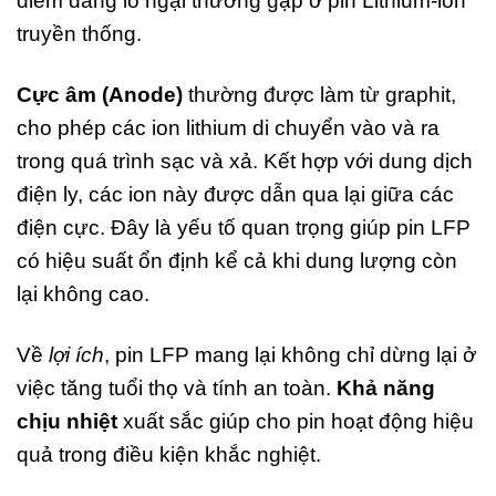
điểm đáng lo ngại thường gặp ở pin Lithium-ion
truyền thống.
Cực âm (Anode)
thường được làm từ graphit,
cho phép các ion lithium di chuyển vào và ra
trong quá trình sạc và xả. Kết hợp với dung dịch
điện ly, các ion này được dẫn qua lại giữa các
điện cực. Đây là yếu tố quan trọng giúp pin LFP
có hiệu suất ổn định kể cả khi dung lượng còn
lại không cao.
Về
lợi ích
, pin LFP mang lại không chỉ dừng lại ở
việc tăng tuổi thọ và tính an toàn.
Khả năng
chịu nhiệt
xuất sắc giúp cho pin hoạt động hiệu
quả trong điều kiện khắc nghiệt.