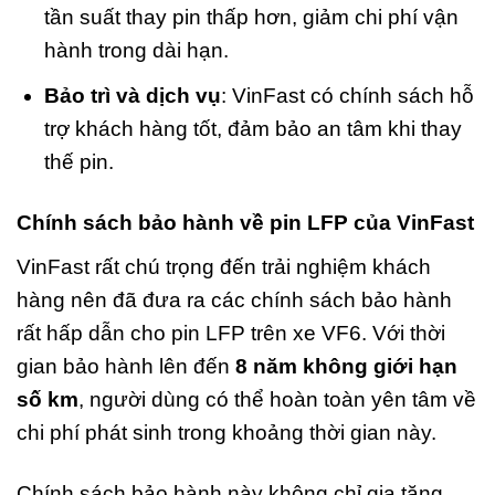
tần suất thay pin thấp hơn, giảm chi phí vận
hành trong dài hạn.
Bảo trì và dịch vụ
: VinFast có chính sách hỗ
trợ khách hàng tốt, đảm bảo an tâm khi thay
thế pin.
Chính sách bảo hành về pin LFP của VinFast
VinFast rất chú trọng đến trải nghiệm khách
hàng nên đã đưa ra các chính sách bảo hành
rất hấp dẫn cho pin LFP trên xe VF6. Với thời
gian bảo hành lên đến
8 năm không giới hạn
số km
, người dùng có thể hoàn toàn yên tâm về
chi phí phát sinh trong khoảng thời gian này.
Chính sách bảo hành này không chỉ gia tăng