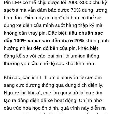
Pin LFP có thể chịu được tới 2000-3000 chu kỳ
sạc/xả mà vẫn đảm bảo được 70% dung lượng
ban đầu. Điều này có nghĩa là bạn có thể sử
dụng xe điện của mình suốt hàng thập kỷ mà
không cần thay pin. Đặc biệt,
tiêu chuẩn sạc
đầy 100% và xả sâu đến dưới 20%
không ảnh
hưởng nhiều đến độ bền của pin, khác biệt
đáng kể so với các loại pin lithium-ion thông
thường yêu cầu chế độ sạc khắt khe hơn.
Khi sạc, các ion Lithium di chuyển từ cực âm
sang cực dương thông qua dung dịch điện ly.
Ngược lại, khi xả, các ion quay trở lại cực âm,
tạo ra dòng điện để xe hoạt động. Chính nhờ
cấu trúc hóa học ổn định, quá trình này diễn ra