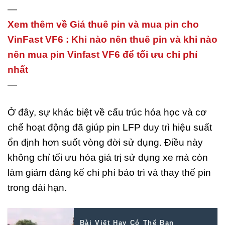
—
Xem thêm về Giá thuê pin và mua pin cho
VinFast VF6 : Khi nào nên thuê pin và khi nào
nên mua pin Vinfast VF6 để tối ưu chi phí
nhất
—
Ở đây, sự khác biệt về cấu trúc hóa học và cơ
chế hoạt động đã giúp pin LFP duy trì hiệu suất
ổn định hơn suốt vòng đời sử dụng. Điều này
không chỉ tối ưu hóa giá trị sử dụng xe mà còn
làm giảm đáng kể chi phí bảo trì và thay thế pin
trong dài hạn.
Bài Viết Hay Có Thể Bạn