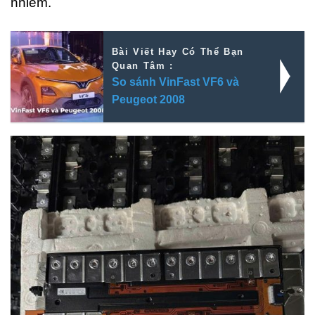
nhiễm.
Bài Viết Hay Có Thể Bạn
Quan Tâm :
So sánh VinFast VF6 và
Peugeot 2008