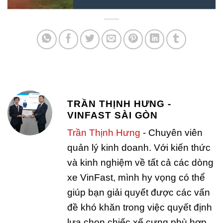
TRẦN THỊNH HƯNG -
VINFAST SÀI GÒN
Trần Thịnh Hưng
- Chuyên viên
quản lý kinh doanh. Với kiến thức
và kinh nghiệm về tất cả các dòng
xe VinFast, mình hy vọng có thể
giúp bạn giải quyết được các vấn
đề khó khăn trong việc quyết định
lựa chọn chiếc xế cưng phù hợp