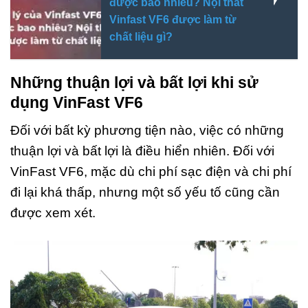
được bao nhiêu? Nội thất
Vinfast VF6 được làm từ
chất liệu gì?
Những thuận lợi và bất lợi khi sử
dụng VinFast VF6
Đối với bất kỳ phương tiện nào, việc có những
thuận lợi và bất lợi là điều hiển nhiên. Đối với
VinFast VF6, mặc dù chi phí sạc điện và chi phí
đi lại khá thấp, nhưng một số yếu tố cũng cần
được xem xét.