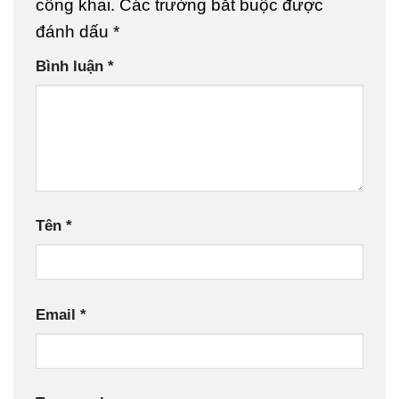
công khai.
Các trường bắt buộc được
đánh dấu
*
Bình luận
*
Tên
*
Email
*