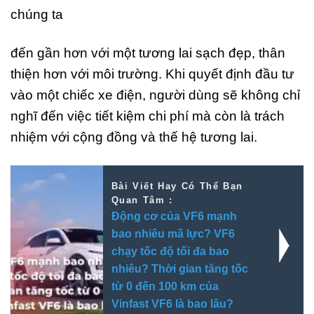
chúng ta
đến gần hơn với một tương lai sạch đẹp, thân
thiện hơn với môi trường. Khi quyết định đầu tư
vào một chiếc xe điện, người dùng sẽ không chỉ
nghĩ đến việc tiết kiệm chi phí mà còn là trách
nhiệm với cộng đồng và thế hệ tương lai.
Bài Viết Hay Có Thể Bạn
Quan Tâm :
Động cơ của VF6 mạnh
bao nhiêu mã lực? VF6
chạy tốc độ tối đa bao
nhiêu? Thời gian tăng tốc
từ 0 đến 100 km của
Vinfast VF6 là bao lâu?