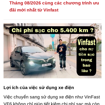
Tháng 08/2026 cùng các chương trình ưu
đãi mới nhất từ Vinfast
Lợi ích của việc sử dụng xe điện
Việc chuyển sang sử dụng xe điện như VinFast
VF6 không chỉ giúp tiết kiệm chi phí sạc mà còn