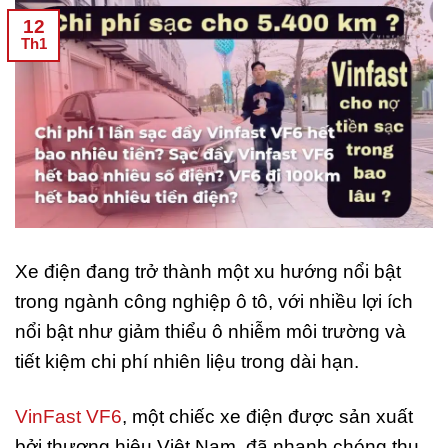
12
Th1
Xe điện đang trở thành một xu hướng nổi bật
trong ngành công nghiệp ô tô, với nhiều lợi ích
nổi bật như giảm thiểu ô nhiễm môi trường và
tiết kiệm chi phí nhiên liệu trong dài hạn.
VinFast VF6
, một chiếc xe điện được sản xuất
bởi thương hiệu Việt Nam, đã nhanh chóng thu