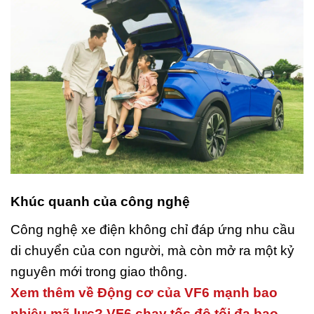
Khúc quanh của công nghệ
Công nghệ xe điện không chỉ đáp ứng nhu cầu
di chuyển của con người, mà còn mở ra một kỷ
nguyên mới trong giao thông.
Xem thêm về Động cơ của VF6 mạnh bao
nhiêu mã lực? VF6 chạy tốc độ tối đa bao