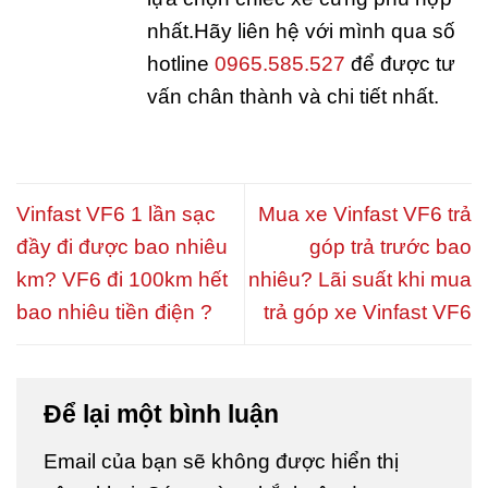
nhất.Hãy liên hệ với mình qua số
hotline
0965.585.527
để được tư
vấn chân thành và chi tiết nhất.
Vinfast VF6 1 lần sạc
Mua xe Vinfast VF6 trả
đầy đi được bao nhiêu
góp trả trước bao
km? VF6 đi 100km hết
nhiêu? Lãi suất khi mua
bao nhiêu tiền điện ?
trả góp xe Vinfast VF6
Để lại một bình luận
Email của bạn sẽ không được hiển thị