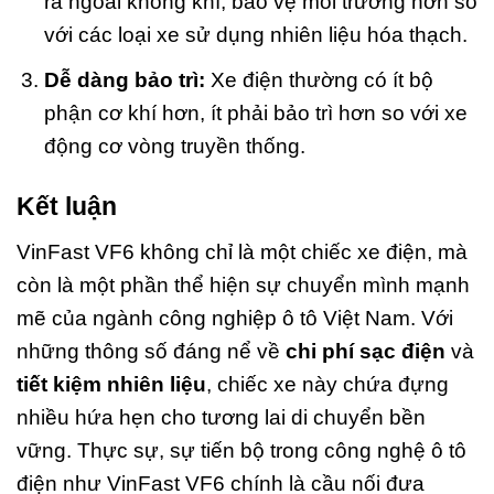
ra ngoài không khí, bảo vệ môi trường hơn so
với các loại xe sử dụng nhiên liệu hóa thạch.
Dễ dàng bảo trì:
Xe điện thường có ít bộ
phận cơ khí hơn, ít phải bảo trì hơn so với xe
động cơ vòng truyền thống.
Kết luận
VinFast VF6 không chỉ là một chiếc xe điện, mà
còn là một phần thể hiện sự chuyển mình mạnh
mẽ của ngành công nghiệp ô tô Việt Nam. Với
những thông số đáng nể về
chi phí sạc điện
và
tiết kiệm nhiên liệu
, chiếc xe này chứa đựng
nhiều hứa hẹn cho tương lai di chuyển bền
vững. Thực sự, sự tiến bộ trong công nghệ ô tô
điện như VinFast VF6 chính là cầu nối đưa