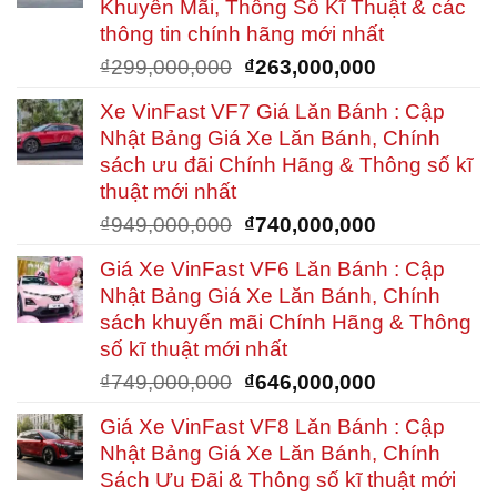
Khuyến Mãi, Thông Số Kĩ Thuật & các
₫268,000,00
thông tin chính hãng mới nhất
Giá
Giá
₫
299,000,000
₫
263,000,000
gốc
hiện
Xe VinFast VF7 Giá Lăn Bánh : Cập
là:
tại
Nhật Bảng Giá Xe Lăn Bánh, Chính
₫299,000,000.
là:
sách ưu đãi Chính Hãng & Thông số kĩ
₫263,000,00
thuật mới nhất
Giá
Giá
₫
949,000,000
₫
740,000,000
gốc
hiện
Giá Xe VinFast VF6 Lăn Bánh : Cập
là:
tại
Nhật Bảng Giá Xe Lăn Bánh, Chính
₫949,000,000.
là:
sách khuyến mãi Chính Hãng & Thông
₫740,000,00
số kĩ thuật mới nhất
Giá
Giá
₫
749,000,000
₫
646,000,000
gốc
hiện
Giá Xe VinFast VF8 Lăn Bánh : Cập
là:
tại
Nhật Bảng Giá Xe Lăn Bánh, Chính
₫749,000,000.
là:
Sách Ưu Đãi & Thông số kĩ thuật mới
₫646,000,00