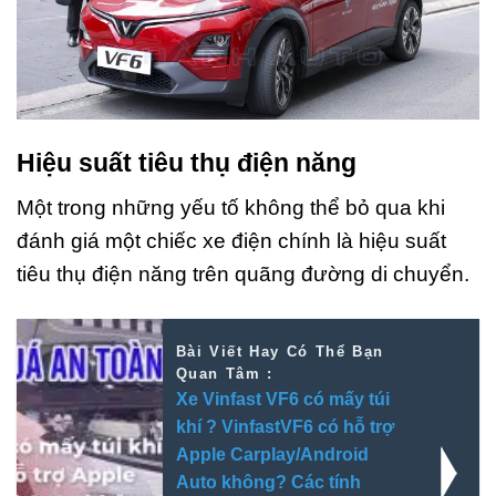
Hiệu suất tiêu thụ điện năng
Một trong những yếu tố không thể bỏ qua khi
đánh giá một chiếc xe điện chính là hiệu suất
tiêu thụ điện năng trên quãng đường di chuyển.
Bài Viết Hay Có Thể Bạn
Quan Tâm :
Xe Vinfast VF6 có mấy túi
khí ? VinfastVF6 có hỗ trợ
Apple Carplay/Android
Auto không? Các tính