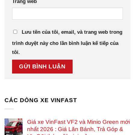
Trang web
Lưu tên của tôi, email, và trang web trong
trình duyệt này cho lần bình luận kế tiếp của
tôi.
CÁC DÒNG XE VINFAST
Giá xe VinFast VF2 và Minio Green mới
nhất 2026 : Giá Lăn Bánh, Trả Góp &