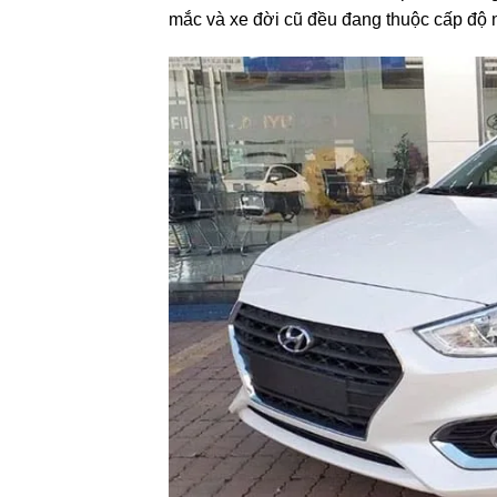
mắc
và xe đời cũ đều đang thuộc
cấp độ
n