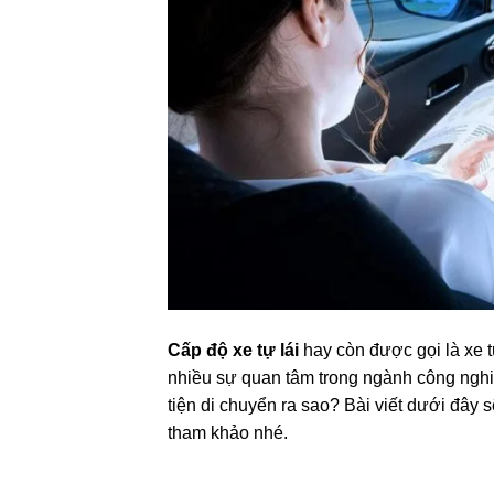
Cấp độ xe tự lái
hay còn được gọi là xe 
nhiều sự quan tâm trong ngành công nghiệ
tiện di chuyển ra sao? Bài viết dưới đây 
tham khảo nhé.