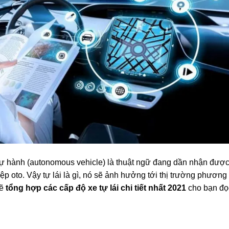
tự hành (autonomous vehicle) là thuật ngữ đang dần nhận đượ
p oto. Vậy tự lái là gì, nó sẽ ảnh hưởng tới thị trường phương
sẽ
tổng hợp các cấp độ xe tự lái chi tiết nhất 2021
cho bạn đọ