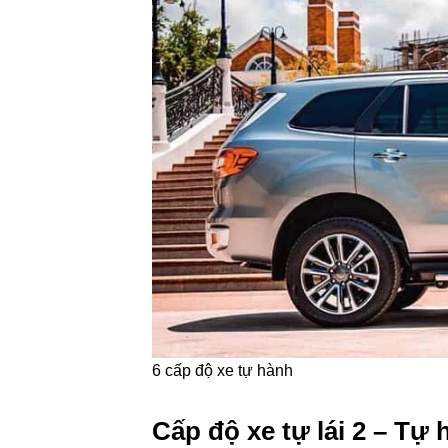
6
cấp độ
xe tự hành
Cấp độ
xe tự lái 2 – Tự