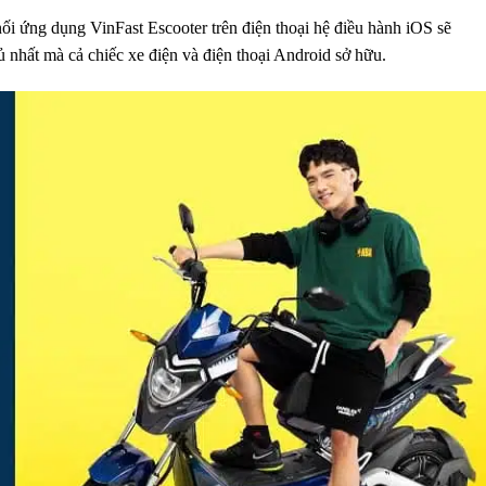
nối
ứng dụng
VinFast Escooter
trên điện thoại
hệ điều hành iOS sẽ
ủ
nhất mà cả chiếc xe điện và điện thoại Android sở hữu.