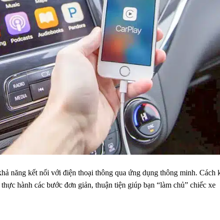
khả năng
kết nối với điện thoại thông qua
ứng dụng
thông minh
. Cách 
4
thực hành các bước
đơn giản
, thuận tiện
giúp bạn
“làm chủ” chiếc xe