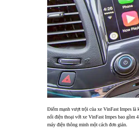
Điểm mạnh
vượt trội của xe VinFast Impes là
nối điện thoại với xe VinFast Impes
bao gồm
máy điện
thông minh
một cách
đơn giản
.