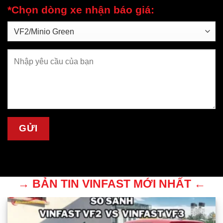
*Chọn dòng xe nhận báo giá:
→ BẢN TIN VINFAST MỚI NHẤT ←