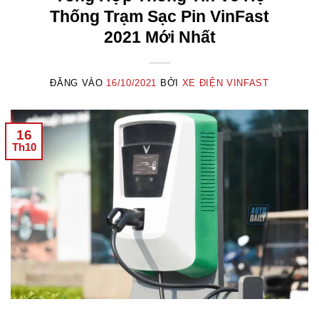
Thống Trạm Sạc Pin VinFast
2021 Mới Nhất
ĐĂNG VÀO
16/10/2021
BỞI
XE ĐIỆN VINFAST
16
Th10