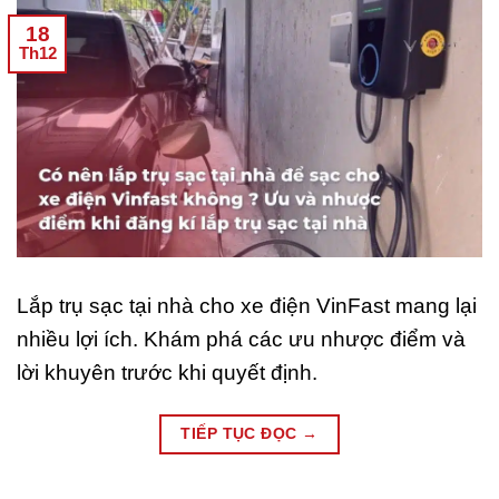
18
Th12
Lắp trụ sạc tại nhà cho xe điện VinFast mang lại
nhiều lợi ích. Khám phá các ưu nhược điểm và
lời khuyên trước khi quyết định.
TIẾP TỤC ĐỌC
→