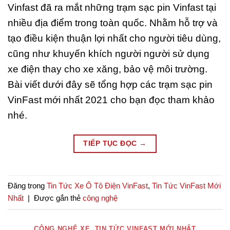
Vinfast đã ra mắt những trạm sạc pin Vinfast tại
nhiều địa điểm trong toàn quốc. Nhằm hỗ trợ và
tạo điều kiện thuận lợi nhất cho người tiêu dùng,
cũng như khuyến khích người người sử dụng
xe điện thay cho xe xăng, bảo vệ môi trường.
Bài viết dưới đây sẽ tổng hợp các trạm sạc pin
VinFast mới nhất 2021 cho bạn đọc tham khảo
nhé.
TIẾP TỤC ĐỌC
→
Đăng trong
Tin Tức Xe Ô Tô Điện VinFast
,
Tin Tức VinFast Mới
Nhất
|
Được gắn thẻ
công nghệ
CÔNG NGHỆ XE
,
TIN TỨC VINFAST MỚI NHẤT