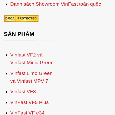
Danh sách Showroom VinFast toàn quốc
SẢN PHẨM
Vinfast VF2 và
Vinfast Minio Green
Vinfast Limo Green
và Vinfast MPV 7
Vinfast VF3
VinFast VF5 Plus
VinFast VF e34