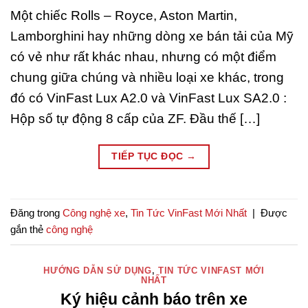
Một chiếc Rolls – Royce, Aston Martin,
Lamborghini hay những dòng xe bán tải của Mỹ
có vẻ như rất khác nhau, nhưng có một điểm
chung giữa chúng và nhiều loại xe khác, trong
đó có VinFast Lux A2.0 và VinFast Lux SA2.0 :
Hộp số tự động 8 cấp của ZF. Đầu thế […]
TIẾP TỤC ĐỌC
→
Đăng trong
Công nghệ xe
,
Tin Tức VinFast Mới Nhất
|
Được
gắn thẻ
công nghệ
HƯỚNG DẪN SỬ DỤNG
,
TIN TỨC VINFAST MỚI
NHẤT
Ký hiệu cảnh báo trên xe