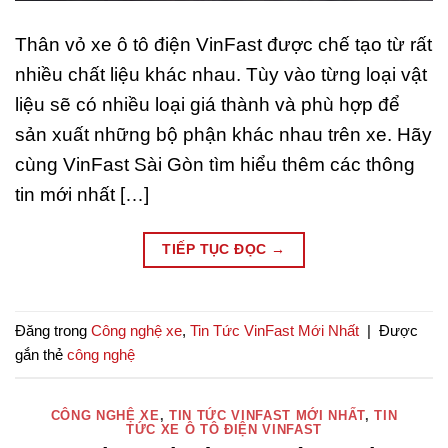
Thân vỏ xe ô tô điện VinFast được chế tạo từ rất
nhiều chất liệu khác nhau. Tùy vào từng loại vật
liệu sẽ có nhiều loại giá thành và phù hợp để
sản xuất những bộ phận khác nhau trên xe. Hãy
cùng VinFast Sài Gòn tìm hiểu thêm các thông
tin mới nhất […]
TIẾP TỤC ĐỌC
→
Đăng trong
Công nghệ xe
,
Tin Tức VinFast Mới Nhất
|
Được
gắn thẻ
công nghệ
CÔNG NGHỆ XE
,
TIN TỨC VINFAST MỚI NHẤT
,
TIN
TỨC XE Ô TÔ ĐIỆN VINFAST