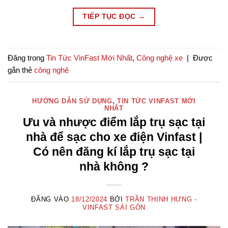
TIẾP TỤC ĐỌC
→
Đăng trong
Tin Tức VinFast Mới Nhất
,
Công nghệ xe
|
Được
gắn thẻ
công nghệ
HƯỚNG DẪN SỬ DỤNG
,
TIN TỨC VINFAST MỚI
NHẤT
Ưu và nhược điểm lắp trụ sạc tại
nhà để sạc cho xe điện Vinfast |
Có nên đăng kí lắp trụ sạc tại
nhà không ?
ĐĂNG VÀO
18/12/2024
BỞI
TRẦN THỊNH HƯNG -
VINFAST SÀI GÒN