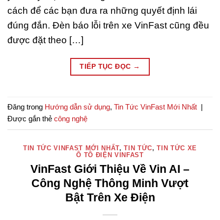
cách để các bạn đưa ra những quyết định lái
đúng đắn. Đèn báo lỗi trên xe VinFast cũng đều
được đặt theo […]
TIẾP TỤC ĐỌC
→
Đăng trong
Hướng dẫn sử dụng
,
Tin Tức VinFast Mới Nhất
|
Được gắn thẻ
công nghệ
TIN TỨC VINFAST MỚI NHẤT
,
TIN TỨC
,
TIN TỨC XE
Ô TÔ ĐIỆN VINFAST
VinFast Giới Thiệu Về Vin AI –
Công Nghệ Thông Minh Vượt
Bật Trên Xe Điện