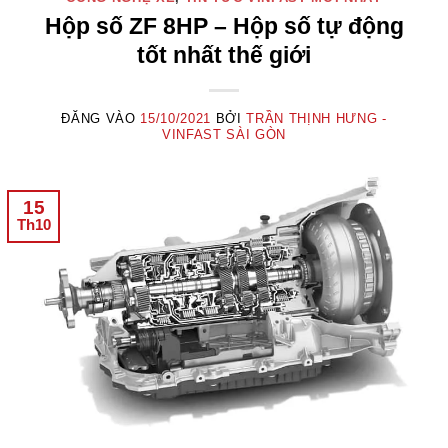
Hộp số ZF 8HP – Hộp số tự động
tốt nhất thế giới
ĐĂNG VÀO
15/10/2021
BỞI
TRẦN THỊNH HƯNG -
VINFAST SÀI GÒN
15
Th10