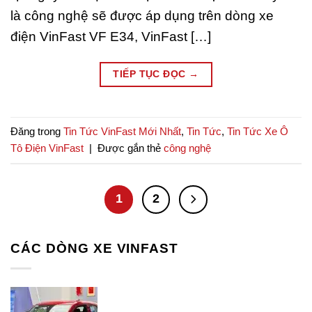
là công nghệ sẽ được áp dụng trên dòng xe
điện VinFast VF E34, VinFast […]
TIẾP TỤC ĐỌC
→
Đăng trong
Tin Tức VinFast Mới Nhất
,
Tin Tức
,
Tin Tức Xe Ô
Tô Điện VinFast
|
Được gắn thẻ
công nghệ
1
2
CÁC DÒNG XE VINFAST