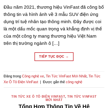
Đầu năm 2021, thương hiệu VinFast đã công bố
thông tin và hình ảnh về 3 mẫu SUV điện ứng
dụng trí tuệ nhân tạo thông minh. Đây được coi
là một dấu mốc quan trọng và khẳng định vị thế
của một công ty mang thương hiệu Việt Nam
trên thị trường ngành ô […]
TIẾP TỤC ĐỌC
→
Đăng trong
Công nghệ xe
,
Tin Tức VinFast Mới Nhất
,
Tin Tức
Xe Ô Tô Điện VinFast
|
Được gắn thẻ
công nghệ
TIN TỨC XE Ô TÔ ĐIỆN VINFAST
,
TIN TỨC VINFAST
MỚI NHẤT
Tổng Hợp Thông Tin Về Hệ