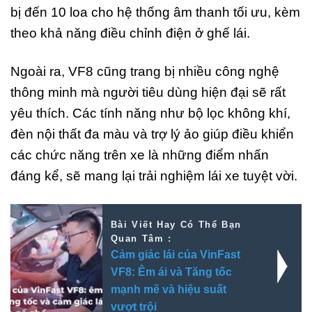
bị đến 10 loa cho hệ thống âm thanh tối ưu, kèm
theo khả năng điều chỉnh điện ở ghế lái.
Ngoài ra, VF8 cũng trang bị nhiều công nghệ
thông minh mà người tiêu dùng hiện đại sẽ rất
yêu thích. Các tính năng như bộ lọc không khí,
đèn nội thất đa màu và trợ lý ảo giúp điều khiển
các chức năng trên xe là những điểm nhấn
đáng kể, sẽ mang lại trải nghiệm lái xe tuyệt vời.
Bài Viết Hay Có Thể Bạn
Quan Tâm :
Cảm giác lái của VinFast
VF8: Êm ái và Tăng tốc
mạnh mẽ và hiệu suất
vượt trội