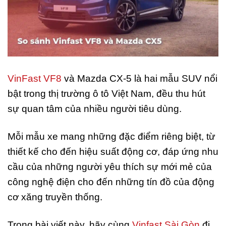
VinFast VF8
và Mazda CX-5 là hai mẫu SUV nổi
bật trong thị trường ô tô Việt Nam, đều thu hút
sự quan tâm của nhiều người tiêu dùng.
Mỗi mẫu xe mang những đặc điểm riêng biệt, từ
thiết kế cho đến hiệu suất động cơ, đáp ứng nhu
cầu của những người yêu thích sự mới mẻ của
công nghệ điện cho đến những tín đồ của động
cơ xăng truyền thống.
Trong bài viết này, hãy cùng
Vinfast Sài Gòn
đi