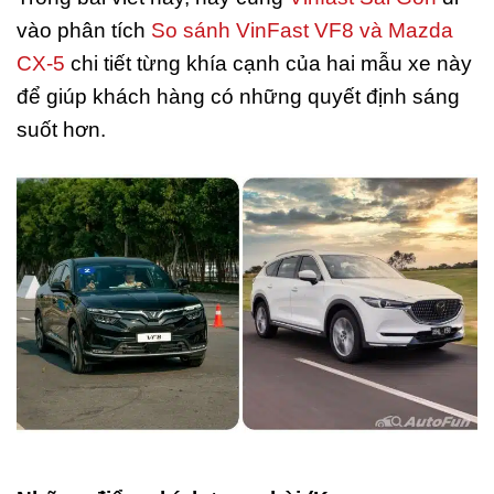
vào phân tích
So sánh VinFast VF8 và Mazda
CX-5
chi tiết từng khía cạnh của hai mẫu xe này
để giúp khách hàng có những quyết định sáng
suốt hơn.