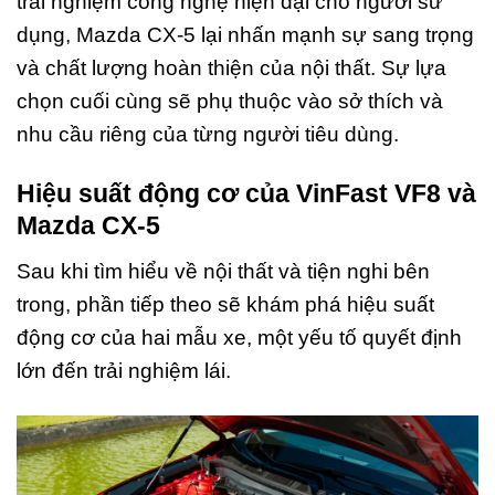
trải nghiệm công nghệ hiện đại cho người sử
dụng, Mazda CX-5 lại nhấn mạnh sự sang trọng
và chất lượng hoàn thiện của nội thất. Sự lựa
chọn cuối cùng sẽ phụ thuộc vào sở thích và
nhu cầu riêng của từng người tiêu dùng.
Hiệu suất động cơ của VinFast VF8 và
Mazda CX-5
Sau khi tìm hiểu về nội thất và tiện nghi bên
trong, phần tiếp theo sẽ khám phá hiệu suất
động cơ của hai mẫu xe, một yếu tố quyết định
lớn đến trải nghiệm lái.