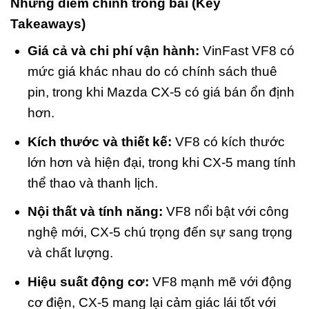
Những điểm chính trong bài (Key
Takeaways)
Giá cả và chi phí vận hành:
VinFast VF8 có
mức giá khác nhau do có chính sách thuê
pin, trong khi Mazda CX-5 có giá bán ổn định
hơn.
Kích thước và thiết kế:
VF8 có kích thước
lớn hơn và hiện đại, trong khi CX-5 mang tính
thể thao và thanh lịch.
Nội thất và tính năng:
VF8 nổi bật với công
nghệ mới, CX-5 chú trọng đến sự sang trọng
và chất lượng.
Hiệu suất động cơ:
VF8 mạnh mẽ với động
cơ điện, CX-5 mang lại cảm giác lái tốt với