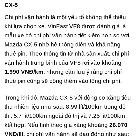
CX-5
Chi phí vận hành là một yếu tố không thể thiếu
khi lựa chọn xe. VinFast VF8 được đánh giá là
mẫu xe có chi phí vận hành tiết kiệm hơn so với
Mazda CX-5 nhờ hệ thống điện và khả năng
thuê pin. Theo thông tin từ nhà sản xuất, chi phí
vận hành trung bình của VF8 rơi vào khoảng
1.990 VNĐ/km
, nhưng cần lưu ý rằng chi phí
thuê pin cũng sẽ cộng thêm vào tổng chi phí.
Trong khi đó, Mazda CX-5 với động cơ xăng tiêu
thụ nhiên liệu như sau: 8.99 lít/100km trong đô
thị, 5.7 lít/100km ngoài đô thị và 7.25 lít/100km
kết hợp. Nếu tính theo giá xăng khoảng
26.070
VNĐ/lít
, chi phí vận hành sẽ dao động như sau: