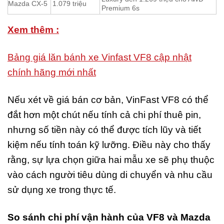
Mazda CX-5
1.079 triệu
Premium 6s
Xem thêm :
Bảng giá lăn bánh xe Vinfast VF8 cập nhật
chính hãng mới nhất
Nếu xét về giá bán cơ bản, VinFast VF8 có thể
đắt hơn một chút nếu tính cả chi phí thuê pin,
nhưng số tiền này có thể được tích lũy và tiết
kiệm nếu tính toán kỹ lưỡng. Điều này cho thấy
rằng, sự lựa chọn giữa hai mẫu xe sẽ phụ thuộc
vào cách người tiêu dùng di chuyển và nhu cầu
sử dụng xe trong thực tế.
So sánh chi phí vận hành của VF8 và Mazda