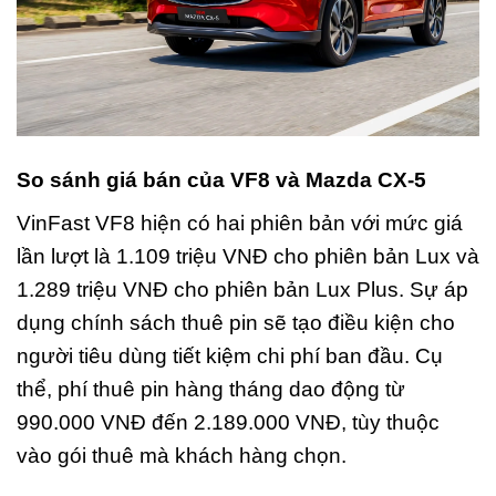
So sánh giá bán của VF8 và Mazda CX-5
VinFast VF8 hiện có hai phiên bản với mức giá
lần lượt là 1.109 triệu VNĐ cho phiên bản Lux và
1.289 triệu VNĐ cho phiên bản Lux Plus. Sự áp
dụng chính sách thuê pin sẽ tạo điều kiện cho
người tiêu dùng tiết kiệm chi phí ban đầu. Cụ
thể, phí thuê pin hàng tháng dao động từ
990.000 VNĐ đến 2.189.000 VNĐ, tùy thuộc
vào gói thuê mà khách hàng chọn.