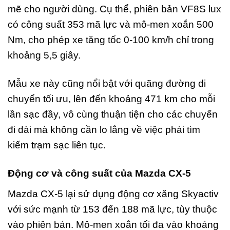
mẽ cho người dùng. Cụ thể, phiên bản VF8S lux
có công suất 353 mã lực và mô-men xoắn 500
Nm, cho phép xe tăng tốc 0-100 km/h chỉ trong
khoảng 5,5 giây.
Mẫu xe này cũng nổi bật với quãng đường di
chuyển tối ưu, lên đến khoảng 471 km cho mỗi
lần sạc đầy, vô cùng thuận tiện cho các chuyến
đi dài mà không cần lo lắng về việc phải tìm
kiếm trạm sạc liên tục.
Động cơ và công suất của Mazda CX-5
Mazda CX-5 lại sử dụng động cơ xăng Skyactiv
với sức mạnh từ 153 đến 188 mã lực, tùy thuộc
vào phiên bản. Mô-men xoắn tối đa vào khoảng