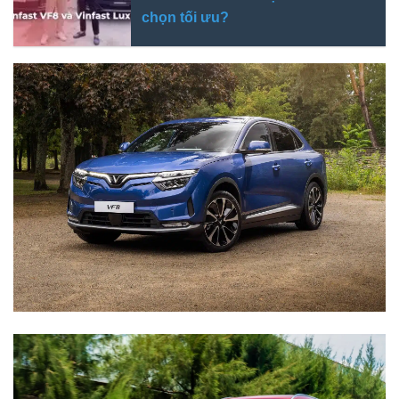
chọn tối ưu?