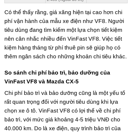
Có thể thấy rằng, giá xăng hiện tại cao hơn chi
phí vận hành của mẫu xe điện như VF8. Người
tiêu dùng đang tìm kiếm một lựa chọn tiết kiệm
nên cân nhắc nhiều đến VinFast VF8. Việc tiết
kiệm hàng tháng từ phí thuê pin sẽ giúp họ có
thêm ngân sách cho những khoản chi tiêu khác.
So sánh chi phí bảo trì, bảo dưỡng của
VinFast VF8 và Mazda CX-5
Chi phí bảo trì và bảo dưỡng cũng là một yếu tố
rất quan trọng đối với người tiêu dùng khi lựa
chọn xe ô tô. VinFast VF8 có lợi thế về chi phí
bảo trì, với mức giá khoảng 4-5 triệu VNĐ cho
40.000 km. Do là xe điện, quy trình bảo trì của