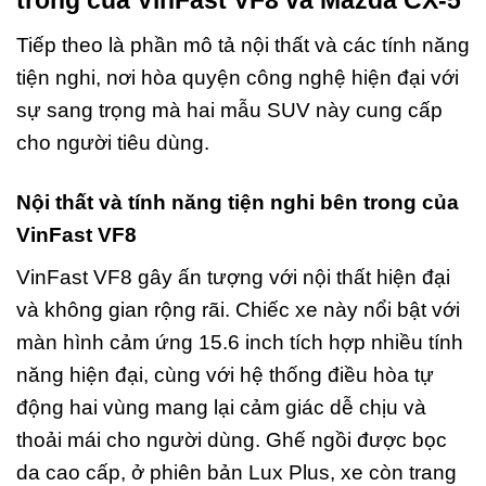
trong của VinFast VF8 và Mazda CX-5
Tiếp theo là phần mô tả nội thất và các tính năng
tiện nghi, nơi hòa quyện công nghệ hiện đại với
sự sang trọng mà hai mẫu SUV này cung cấp
cho người tiêu dùng.
Nội thất và tính năng tiện nghi bên trong của
VinFast VF8
VinFast VF8 gây ấn tượng với nội thất hiện đại
và không gian rộng rãi. Chiếc xe này nổi bật với
màn hình cảm ứng 15.6 inch tích hợp nhiều tính
năng hiện đại, cùng với hệ thống điều hòa tự
động hai vùng mang lại cảm giác dễ chịu và
thoải mái cho người dùng. Ghế ngồi được bọc
da cao cấp, ở phiên bản Lux Plus, xe còn trang