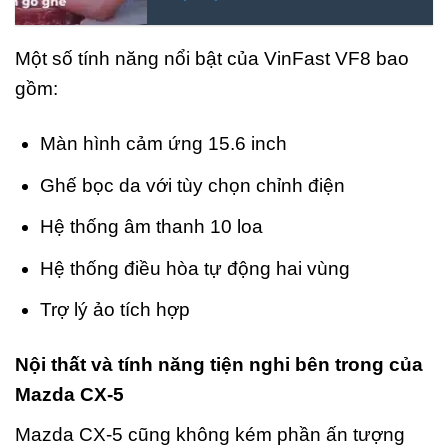
Một số tính năng nổi bật của VinFast VF8 bao
gồm:
Màn hình cảm ứng 15.6 inch
Ghế bọc da với tùy chọn chỉnh điện
Hệ thống âm thanh 10 loa
Hệ thống điều hòa tự động hai vùng
Trợ lý ảo tích hợp
Nội thất và tính năng tiện nghi bên trong của
Mazda CX-5
Mazda CX-5 cũng không kém phần ấn tượng