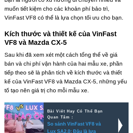
muốn tiết kiệm cho các khoản phí bảo trì,
VinFast VF8 có thể là lựa chọn tối ưu cho bạn.
Kích thước và thiết kế của VinFast
VF8 và Mazda CX-5
Sau khi đã xem xét một cách tổng thể về giá
bán và chi phí vận hành của hai mẫu xe, phần
tiếp theo sẽ là phân tích về kích thước và thiết
kế của VinFast VF8 và Mazda CX-5, những yếu
tố tạo nên giá trị cho mỗi mẫu xe.
Bài Viết Hay Có Thể Bạn
Quan Tâm :
So sánh VinFast VF8 và
Lux SA2.0: Đâu là lựa