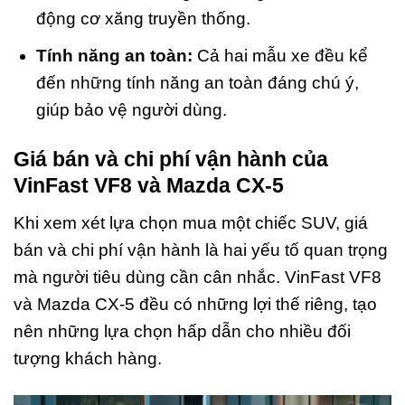
động cơ xăng truyền thống.
Tính năng an toàn:
Cả hai mẫu xe đều kể
đến những tính năng an toàn đáng chú ý,
giúp bảo vệ người dùng.
Giá bán và chi phí vận hành của
VinFast VF8 và Mazda CX-5
Khi xem xét lựa chọn mua một chiếc SUV, giá
bán và chi phí vận hành là hai yếu tố quan trọng
mà người tiêu dùng cần cân nhắc. VinFast VF8
và Mazda CX-5 đều có những lợi thế riêng, tạo
nên những lựa chọn hấp dẫn cho nhiều đối
tượng khách hàng.