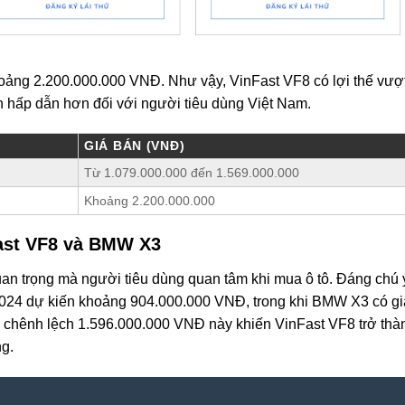
oảng 2.200.000.000 VNĐ. Như vậy, VinFast VF8 có lợi thế vượ
nên hấp dẫn hơn đối với người tiêu dùng Việt Nam.
GIÁ BÁN (VNĐ)
Từ 1.079.000.000 đến 1.569.000.000
Khoảng 2.200.000.000
Fast VF8 và BMW X3
uan trọng mà người tiêu dùng quan tâm khi mua ô tô. Đáng chú 
2024 dự kiến khoảng 904.000.000 VNĐ, trong khi BMW X3 có gi
c chênh lệch 1.596.000.000 VNĐ này khiến VinFast VF8 trở thà
ng.