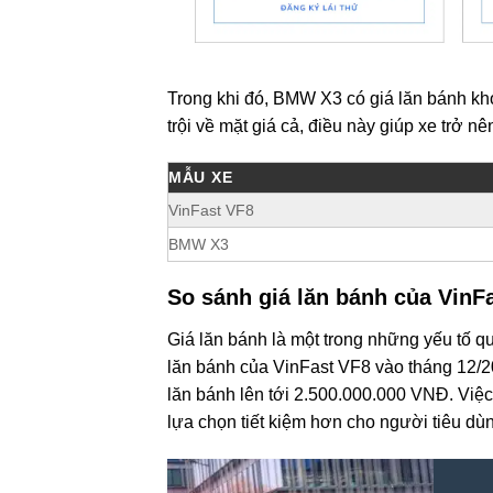
Trong khi đó, BMW X3 có giá lăn bánh kh
trội về mặt giá cả, điều này giúp xe trở 
MẪU XE
VinFast VF8
BMW X3
So sánh giá lăn bánh của Vin
Giá lăn bánh là một trong những yếu tố q
lăn bánh của VinFast VF8 vào tháng 12/
lăn bánh lên tới 2.500.000.000 VNĐ. Việ
lựa chọn tiết kiệm hơn cho người tiêu dù