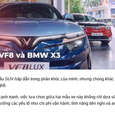
u SUV hấp dẫn trong phân khúc của mình, nhưng chúng khác
ghệ.
 cạnh tranh, việc lựa chọn giữa hai mẫu xe này không chỉ dựa v
ưỡng các yếu tố như chi phí vận hành, tính năng tiện nghi và a