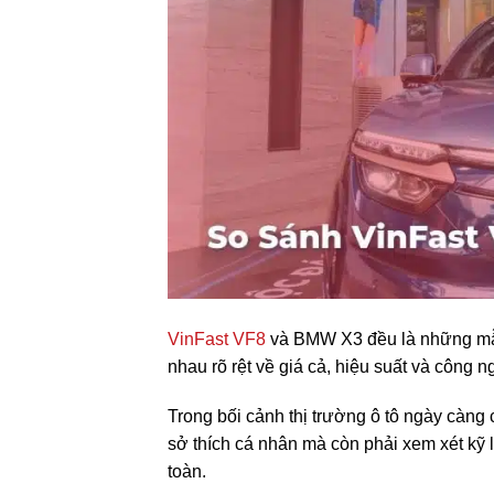
VinFast VF8
và BMW X3 đều là những mẫ
nhau rõ rệt về giá cả, hiệu suất và công n
Trong bối cảnh thị trường ô tô ngày càng
sở thích cá nhân mà còn phải xem xét kỹ l
toàn.