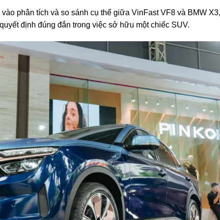
 vào phân tích và so sánh cụ thể giữa VinFast VF8 và BMW X3
 quyết định đúng đắn trong việc sở hữu một chiếc SUV.