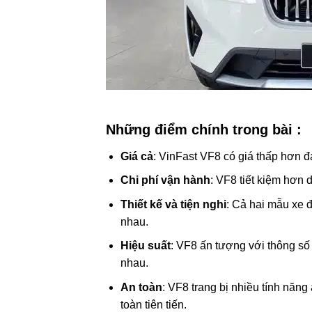
Những điểm chính trong bài :
Giá cả
: VinFast VF8 có giá thấp hơn 
Chi phí vận hành
: VF8 tiết kiệm hơn
Thiết kế và tiện nghi
: Cả hai mẫu xe 
nhau.
Hiệu suất
: VF8 ấn tượng với thông số
nhau.
An toàn
: VF8 trang bị nhiều tính năn
toàn tiên tiến.