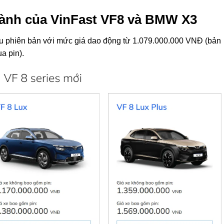
 hành của VinFast VF8 và BMW X3
ều phiên bản với mức giá dao động từ 1.079.000.000 VNĐ (bản
a pin).