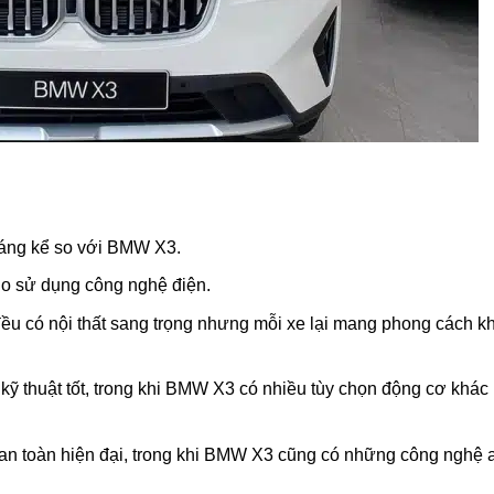
đáng kể so với BMW X3.
 do sử dụng công nghệ điện.
đều có nội thất sang trọng nhưng mỗi xe lại mang phong cách k
 kỹ thuật tốt, trong khi BMW X3 có nhiều tùy chọn động cơ khác
g an toàn hiện đại, trong khi BMW X3 cũng có những công nghệ 