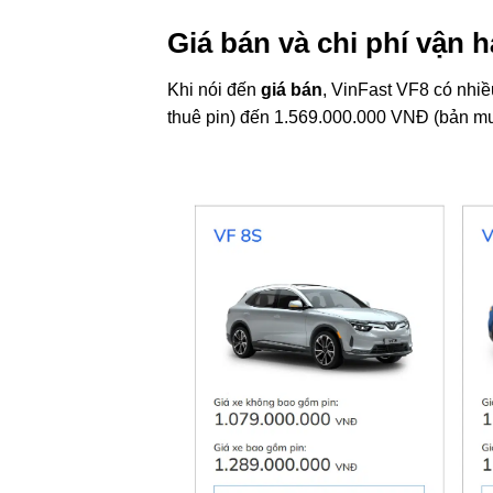
Giá bán và chi phí vận
Khi nói đến
giá bán
, VinFast VF8 có nhi
thuê pin) đến 1.569.000.000 VNĐ (bản mu