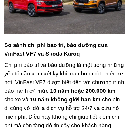
So sánh chi phí bảo trì, bảo dưỡng của
VinFast VF7 và Skoda Karoq
Chi phí bảo trì và bảo dưỡng là một trong những
yếu tố cần xem xét kỹ khi lựa chọn một chiếc xe
hơi. VinFast VF7 được biết đến với chương trình
bảo hành ơ4 mức
10 năm hoặc 200.000 km
cho xe và
10 năm không giới hạn km
cho pin,
đi cùng với đó là dịch vụ hỗ trợ 24/7 và cứu hộ
miễn phí. Điều này không chỉ giúp tiết kiệm chi
phí mà còn tăng độ tin cậy cho khách hàng