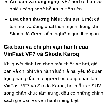
An toàn và công nghệ
: VF7 nổi bật hơn với
nhiều công nghệ hỗ trợ lái tiên tiến.
Lựa chọn thương hiệu
: VinFast là một cái
tên mới và đang phát triển mạnh, trong khi
Skoda đã được kiểm nghiệm qua thời gian.
Giá bán và chi phí vận hành của
VinFast VF7 và Skoda Karoq
Khi quyết định lựa chọn một chiếc xe hơi, giá
bán và chi phí vận hành luôn là hai yếu tố quan
trọng hàng đầu mà người tiêu dùng quan tâm.
VinFast VF7 và Skoda Karoq, hai mẫu xe SUV
trong phân khúc tầm trung, đều có những chính
sách giá bán và vận hành riêng biệt.