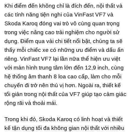
Khi điểm đến không chỉ là đích đến, nội thất và
các tính năng tiện nghi của VinFast VF7 và
Skoda Karoq đóng vai trò vô cùng quan trọng
trong việc nâng cao trải nghiệm cho người sử
dụng. Điểm qua vài chi tiết nổi bật, chúng ta sẽ
thấy mỗi chiếc xe có những ưu điểm và dấu ấn
riêng. VinFast VF7 lại lần nữa thể hiện ưu việt
với màn hình trung tâm lớn đến 12,9 inch, cùng
hệ thống âm thanh 8 loa cao cấp, làm cho mỗi
chuyến đi trở nên thú vị hơn. Ngoài ra, thiết kế
tối giản trong nội thất của VF7 giúp tạo cảm giác
rộng rãi và thoải mái.
Trong khi đó, Skoda Karoq có linh hoạt và thiết
kế tận dụng tối đa không gian nội thất với nhiều