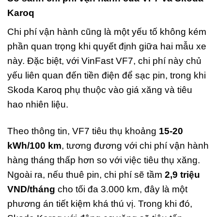
Karoq
Chi phí vận hành cũng là một yếu tố không kém
phần quan trọng khi quyết định giữa hai mẫu xe
này. Đặc biệt, với VinFast VF7, chi phí này chủ
yếu liên quan đến tiền điện để sạc pin, trong khi
Skoda Karoq phụ thuộc vào giá xăng và tiêu
hao nhiên liệu.
Theo thông tin, VF7 tiêu thụ khoảng
15-20
kWh/100 km
, tương đương với chi phí vận hành
hàng tháng thấp hơn so với việc tiêu thụ xăng.
Ngoài ra, nếu thuê pin, chi phí sẽ tầm
2,9 triệu
VND/tháng
cho tối đa 3.000 km, đây là một
phương án tiết kiệm khá thú vị. Trong khi đó,