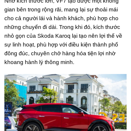
Nhờ kích thước lớn, VF7 tạo được một không
gian bên trong rộng rãi, mang lại sự thoải mái
cho cả người lái và hành khách, phù hợp cho
những chuyến đi dài. Trong khi đó, kích thước
nhỏ gọn của Skoda Karoq lại tạo nên lợi thế về
sự linh hoạt, phù hợp với điều kiện thành phố
đông đúc, chuyên chở hàng hóa tiện lợi nhờ
khoang hành lý thông minh.