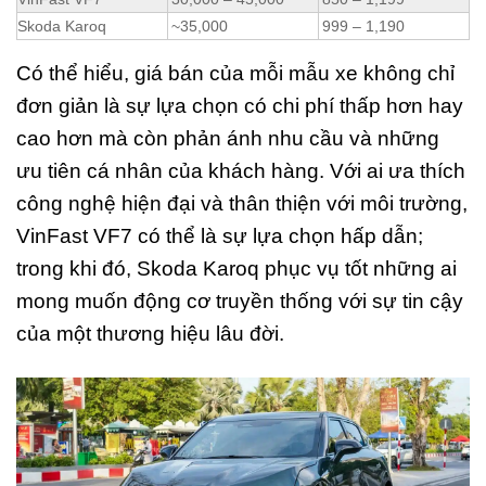
Skoda Karoq
~35,000
999 – 1,190
Có thể hiểu, giá bán của mỗi mẫu xe không chỉ
đơn giản là sự lựa chọn có chi phí thấp hơn hay
cao hơn mà còn phản ánh nhu cầu và những
ưu tiên cá nhân của khách hàng. Với ai ưa thích
công nghệ hiện đại và thân thiện với môi trường,
VinFast VF7 có thể là sự lựa chọn hấp dẫn;
trong khi đó, Skoda Karoq phục vụ tốt những ai
mong muốn động cơ truyền thống với sự tin cậy
của một thương hiệu lâu đời.