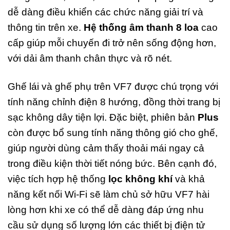
dễ dàng điều khiển các chức năng giải trí và
thông tin trên xe.
Hệ thống âm thanh 8 loa
cao
cấp giúp mỗi chuyến đi trở nên sống động hơn,
với dải âm thanh chân thực và rõ nét.
Ghế lái và ghế phụ trên VF7 được chú trọng với
tính năng chỉnh điện 8 hướng, đồng thời trang bị
sạc không dây tiện lợi. Đặc biệt, phiên bản
Plus
còn được bổ sung tính năng thông gió cho ghế,
giúp người dùng cảm thấy thoải mái ngay cả
trong điều kiện thời tiết nóng bức. Bên cạnh đó,
việc tích hợp hệ thống
lọc không khí
và khả
năng kết nối Wi-Fi sẽ làm chủ sở hữu VF7 hài
lòng hơn khi xe có thể dễ dàng đáp ứng nhu
cầu sử dụng số lượng lớn các thiết bị điện tử