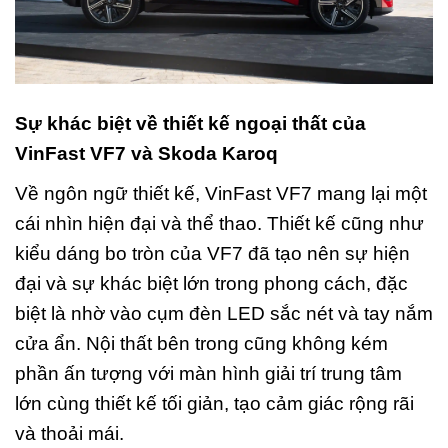
Sự khác biệt về thiết kế ngoại thất của
VinFast VF7 và Skoda Karoq
Về ngôn ngữ thiết kế, VinFast VF7 mang lại một
cái nhìn hiện đại và thể thao. Thiết kế cũng như
kiểu dáng bo tròn của VF7 đã tạo nên sự hiện
đại và sự khác biệt lớn trong phong cách, đặc
biệt là nhờ vào cụm đèn LED sắc nét và tay nắm
cửa ẩn. Nội thất bên trong cũng không kém
phần ấn tượng với màn hình giải trí trung tâm
lớn cùng thiết kế tối giản, tạo cảm giác rộng rãi
và thoải mái.