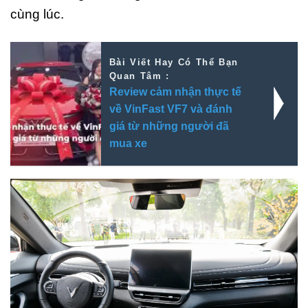
cùng lúc.
Bài Viết Hay Có Thể Bạn
Quan Tâm :
Review cảm nhận thực tế
về VinFast VF7 và đánh
giá từ những người đã
mua xe