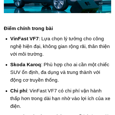
Điểm chính trong bài
VinFast VF7
: Lựa chọn lý tưởng cho công
nghệ hiện đại, không gian rộng rãi, thân thiện
với môi trường.
Skoda Karoq
: Phù hợp cho ai cần một chiếc
SUV ổn định, đa dụng và trung thành với
động cơ truyền thống.
Chi phí
: VinFast VF7 có chi phí vận hành
thấp hơn trong dài hạn nhờ vào lợi ích của xe
điện.