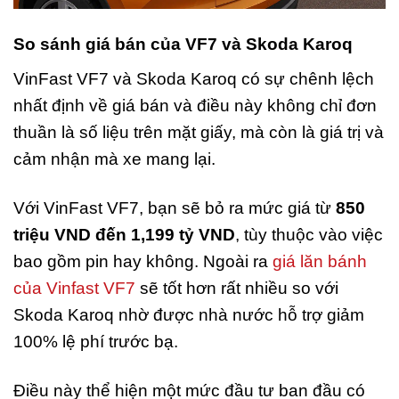
So sánh giá bán của VF7 và Skoda Karoq
VinFast VF7 và Skoda Karoq có sự chênh lệch
nhất định về giá bán và điều này không chỉ đơn
thuần là số liệu trên mặt giấy, mà còn là giá trị và
cảm nhận mà xe mang lại.
Với VinFast VF7, bạn sẽ bỏ ra mức giá từ
850
triệu VND đến 1,199 tỷ VND
, tùy thuộc vào việc
bao gồm pin hay không. Ngoài ra
giá lăn bánh
của Vinfast VF7
sẽ tốt hơn rất nhiều so với
Skoda Karoq nhờ được nhà nước hỗ trợ giảm
100% lệ phí trước bạ.
Điều này thể hiện một mức đầu tư ban đầu có