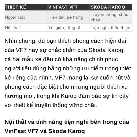
THIẾT KẾ
VINFAST VF7
SKODA KAROQ
Truyền thống, chắc
Ngoại thất
Hiện đại, trẻ trung
chắn
Nội thất
Tối giản, rộng rãi
Tiện nghi, thân thiện
Nhìn chung, dù bạn thích phong cách hiện đại
của VF7 hay sự chắc chắn của Skoda Karoq,
cả hai mẫu xe đều có khả năng chinh phục
người tiêu dùng bằng những ưu điểm trong thiết
kế riêng của mình. VF7 mang lại sự cuốn hút và
phong cách đặc biệt cho những người thích xu
hướng mới, trong khi Karoq đảm bảo sự tin cậy
với thiết kế truyền thống vững chãi.
Nội thất và tính năng tiện nghi bên trong của
VinFast VF7 và Skoda Karoq