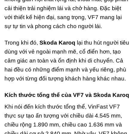
cải thiện trải nghiệm lái và chở hàng. Đặc biệt
với thiết kế hiện đại, sang trọng, VF7 mang lại
sự tự tin và phong cách cho người lái.
Trong khi đó,
Skoda Karoq
lại thu hút người tiêu
dùng với vẻ ngoài mạnh mẽ, cổ điển hơn, tạo
cảm giác an toàn và ổn định khi di chuyển. Cả
hai đều có những điểm mạnh và yếu riêng, phù
hợp với từng đối tượng khách hàng khác nhau.
Kích thước tổng thể của VF7 và Skoda Karoq
Khi nói đến kích thước tổng thể, VinFast VF7
thực sự tạo ấn tượng với chiều dài 4.545 mm,
chiều rộng 1.890 mm, chiều cao 1.636 mm và
chiều dài cơ sở 2.840 mm. Nhờ vậy, VF7 không