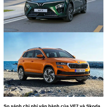
So sánh chi phí vận hành của VF7 và Skoda