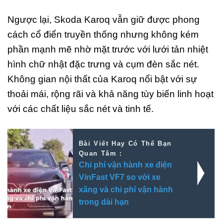
Ngược lại, Skoda Karoq vẫn giữ được phong
cách cổ điển truyền thống nhưng không kém
phần mạnh mẽ nhờ mặt trước với lưới tản nhiệt
hình chữ nhật đặc trưng và cụm đèn sắc nét.
Không gian nội thất của Karoq nổi bật với sự
thoải mái, rộng rãi và khả năng tùy biến linh hoạt
với các chất liệu sắc nét và tinh tế.
Bài Viết Hay Có Thể Bạn
Quan Tâm :
Chi phí vận hành xe điện
VinFast VF7 so với xe
xăng và chi phí vận hành
trong dài hạn