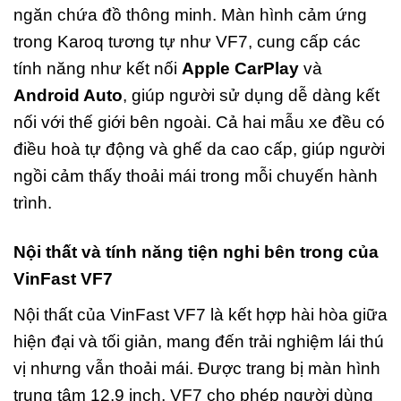
ngăn chứa đồ thông minh. Màn hình cảm ứng
trong Karoq tương tự như VF7, cung cấp các
tính năng như kết nối
Apple CarPlay
và
Android Auto
, giúp người sử dụng dễ dàng kết
nối với thế giới bên ngoài. Cả hai mẫu xe đều có
điều hoà tự động và ghế da cao cấp, giúp người
ngồi cảm thấy thoải mái trong mỗi chuyến hành
trình.
Nội thất và tính năng tiện nghi bên trong của
VinFast VF7
Nội thất của VinFast VF7 là kết hợp hài hòa giữa
hiện đại và tối giản, mang đến trải nghiệm lái thú
vị nhưng vẫn thoải mái. Được trang bị màn hình
trung tâm 12,9 inch, VF7 cho phép người dùng