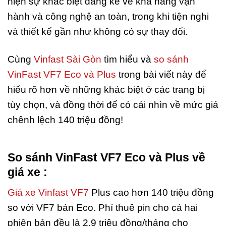
hiện sự khác biệt đáng kể về khả năng vận
hành và công nghệ an toàn, trong khi tiện nghi
và thiết kế gần như không có sự thay đổi.
Cùng
Vinfast Sài Gòn
tìm hiểu và
so sánh
VinFast VF7 Eco và Plus
trong bài viết này để
hiểu rõ hơn về những khác biệt ở các trang bị
tùy chọn, và đồng thời để có cái nhìn về mức giá
chênh lệch 140 triệu đồng!
So sánh VinFast VF7 Eco và Plus về
giá xe :
Giá xe Vinfast VF7
Plus cao hơn 140 triệu đồng
so với VF7 bản Eco. Phí thuê pin cho cả hai
phiên bản đều là 2,9 triệu đồng/tháng cho