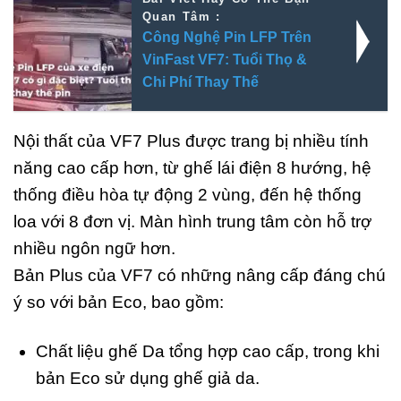
Quan Tâm :
Công Nghệ Pin LFP Trên
VinFast VF7: Tuổi Thọ &
Chi Phí Thay Thế
Nội thất của VF7 Plus được trang bị nhiều tính
năng cao cấp hơn, từ ghế lái điện 8 hướng, hệ
thống điều hòa tự động 2 vùng, đến hệ thống
loa với 8 đơn vị. Màn hình trung tâm còn hỗ trợ
nhiều ngôn ngữ hơn.
Bản Plus của VF7 có những nâng cấp đáng chú
ý so với bản Eco, bao gồm:
Chất liệu ghế Da tổng hợp cao cấp, trong khi
bản Eco sử dụng ghế giả da.