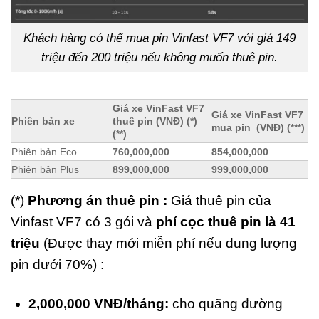
Khách hàng có thể mua pin Vinfast VF7 với giá 149
triệu đến 200 triệu nếu không muốn thuê pin.
Giá xe VinFast VF7
Giá xe VinFast VF7
Phiên bản xe
thuê pin (VNĐ) (*)
mua pin (VNĐ) (***)
(**)
Phiên bản Eco
760,000,000
854,000,000
Phiên bản Plus
899,000,000
999,000,000
(*)
Phương án thuê pin :
Giá thuê pin của
Vinfast VF7 có 3 gói và
phí cọc thuê pin là 41
triệu
(Được thay mới miễn phí nếu dung lượng
pin dưới 70%) :
2,000,000 VNĐ/tháng:
cho quãng đường