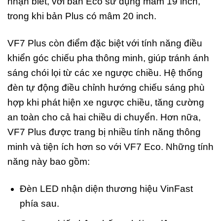
nhận biết, với bản Eco sử dụng mâm 19 inch,
trong khi bản Plus có mâm 20 inch.
VF7 Plus còn điểm đặc biệt với tính năng điều
khiển góc chiếu pha thông minh, giúp tránh ánh
sáng chói lọi từ các xe ngược chiều. Hệ thống
đèn tự động điều chỉnh hướng chiếu sáng phù
hợp khi phát hiện xe ngược chiều, tăng cường
an toàn cho cả hai chiều di chuyển. Hơn nữa,
VF7 Plus được trang bị nhiều tính năng thông
minh và tiện ích hơn so với VF7 Eco. Những tính
năng này bao gồm:
Đèn LED nhận diện thương hiệu VinFast
phía sau.