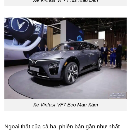
Xe Vinfast VF7 Plus Màu Đen
Xe Vinfast VF7 Eco Màu Xám
Ngoại thất của cả hai phiên bản gần như nhất