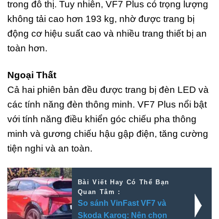
trong đô thị. Tuy nhiên, VF7 Plus có trọng lượng
không tải cao hơn 193 kg, nhờ được trang bị
động cơ hiệu suất cao và nhiều trang thiết bị an
toàn hơn.
Ngoại Thất
Cả hai phiên bản đều được trang bị đèn LED và
các tính năng đèn thông minh. VF7 Plus nổi bật
với tính năng điều khiển góc chiếu pha thông
minh và gương chiếu hậu gập điện, tăng cường
tiện nghi và an toàn.
Bài Viết Hay Có Thể Bạn
Quan Tâm :
So sánh VinFast VF7 và
Skoda Karoq: Nên chọn