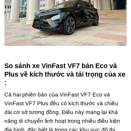
So sánh xe VinFast VF7 bản Eco và
Plus về kích thước và tải trọng của xe
:
Cả hai phiên bản của VinFast VF7 Eco và
VinFast VF7 Plus đều có kích thước và chiều
dài cơ sở tương đồng. Điều này mang lại khả
năng di chuyển linh hoạt trong nhiều điều kiện
địa hình, đặc biệt là trong các khu vực đô thị