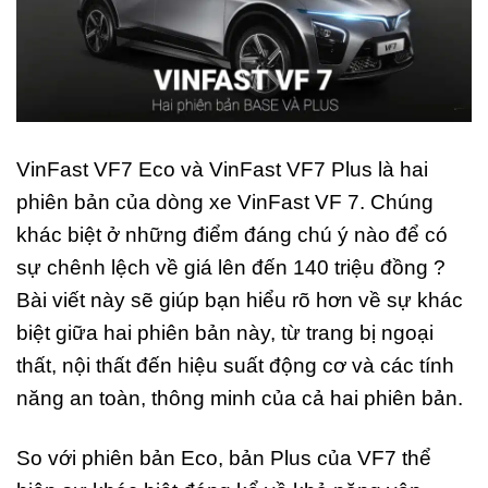
VinFast VF7 Eco và VinFast VF7 Plus là hai
phiên bản của dòng xe VinFast VF 7. Chúng
khác biệt ở những điểm đáng chú ý nào để có
sự chênh lệch về giá lên đến 140 triệu đồng ?
Bài viết này sẽ giúp bạn hiểu rõ hơn về sự khác
biệt giữa hai phiên bản này, từ trang bị ngoại
thất, nội thất đến hiệu suất động cơ và các tính
năng an toàn, thông minh của cả hai phiên bản.
So với phiên bản Eco, bản Plus của VF7 thể