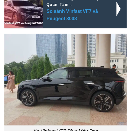
Quan Tâm :
So sánh Vinfast VF7 và
Peugeot 3008