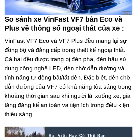
So sánh xe VinFast VF7 bản Eco và
Plus về thông số ngoại thất của xe :
VinFast VF7 Eco và VF7 Plus đều mang lại sự
đồng bộ và đẳng cấp trong thiết kế ngoại thất.
Cả hai đều được trang bị đèn pha, đèn hậu sử
dụng công nghệ LED, đèn chờ dẫn đường và
tính năng tự động bật/tắt đèn. Đặc biệt, đèn chờ
dẫn đường của VF7 có khả năng tỏa sáng trong
khoảng thời gian sau khi người lái xuống xe, gia
tăng đáng kể an toàn và tiện ích trong điều kiện
thiếu sáng.
Bài Viết Hay Có Thể Bạn