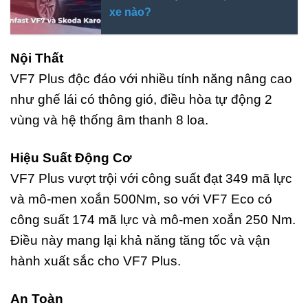
xe nào?
Nội Thất
VF7 Plus độc đáo với nhiều tính năng nâng cao
như ghế lái có thông gió, điều hòa tự động 2
vùng và hệ thống âm thanh 8 loa.
Hiệu Suất Động Cơ
VF7 Plus vượt trội với công suất đạt 349 mã lực
và mô-men xoắn 500Nm, so với VF7 Eco có
công suất 174 mã lực và mô-men xoắn 250 Nm.
Điều này mang lại khả năng tăng tốc và vận
hành xuất sắc cho VF7 Plus.
An Toàn