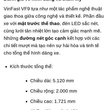
VinFast VF9 tựa như một tác phẩm nghệ thuật
giao thoa giữa công nghệ và thiết kế. Phần đầu
xe với
mặt trước thể thao
, đèn LED sắc nét,
cùng lưới tản nhiệt lớn tạo cảm giác mạnh mẽ.
Những
đường nét góc cạnh
kết hợp với các
chi tiết mượt mà tạo nên sự hài hòa và tinh tế
cho tổng thể hình dáng xe.
Kích thước tổng thể:
Chiều dài: 5.120 mm
Chiều rộng: 2.000 mm
Chiều cao: 1.721 mm