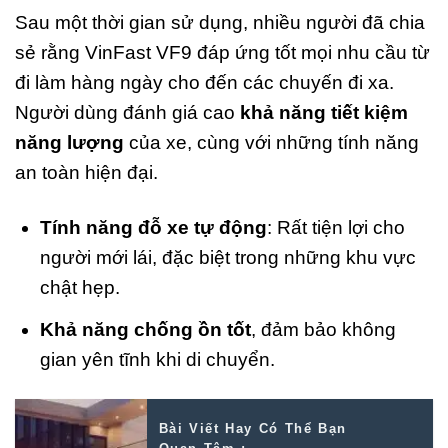
Sau một thời gian sử dụng, nhiều người đã chia
sẻ rằng VinFast VF9 đáp ứng tốt mọi nhu cầu từ
đi làm hàng ngày cho đến các chuyến đi xa.
Người dùng đánh giá cao
khả năng tiết kiệm
năng lượng
của xe, cùng với những tính năng
an toàn hiện đại.
Tính năng đỗ xe tự động
: Rất tiện lợi cho
người mới lái, đặc biệt trong những khu vực
chật hẹp.
Khả năng chống ồn tốt
, đảm bảo không
gian yên tĩnh khi di chuyển.
Bài Viết Hay Có Thể Bạn