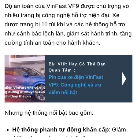
Độ an toàn của VinFast VF9 được chú trọng với
nhiều trang bị công nghệ hỗ trợ hiện đại. Xe
được trang bị 11 túi khí và các hệ thống hỗ trợ
như cảnh báo lệch làn, giám sát hành trình, tăng
cường tính an toàn cho hành khách.
Bài Viết Hay Có Thể Bạn
Quan Tâm :
Pin của xe điện VinFast
VF9: Công nghệ và ưu
điểm nổi bật
Những hệ thống nổi bật bao gồm:
Hệ thống phanh tự động khẩn cấp
: Giảm