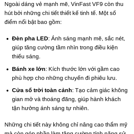
Ngoài dáng vẻ mạnh mẽ, VinFast VF9 còn thu
hút bởi những chi tiết thiết kế tinh tế. Một số
điểm nổi bật bao gồm:
Đèn pha LED
: Ánh sáng mạnh mẽ, sắc nét,
giúp tăng cường tầm nhìn trong điều kiện
thiếu sáng.
Bánh xe lớn
: Kích thước lớn với gầm cao
phù hợp cho những chuyến đi phiêu lưu.
Cửa sổ trời toàn cảnh
: Tạo cảm giác không
gian mở và thoáng đãng, giúp hành khách
tận hưởng ánh sáng tự nhiên.
Những chi tiết này không chỉ nâng cao thẩm mỹ
mà còn góp phần làm tăng cường tính năng sử