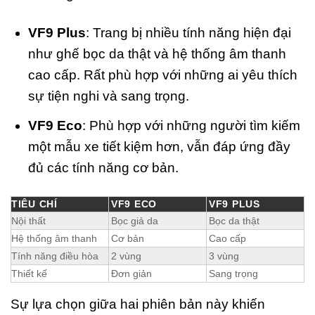
VF9 Plus
: Trang bị nhiều tính năng hiện đại
như ghế bọc da thật và hệ thống âm thanh
cao cấp. Rất phù hợp với những ai yêu thích
sự tiện nghi và sang trọng.
VF9 Eco
: Phù hợp với những người tìm kiếm
một mẫu xe tiết kiệm hơn, vẫn đáp ứng đầy
đủ các tính năng cơ bản.
TIÊU CHÍ
VF9 ECO
VF9 PLUS
Nội thất
Bọc giả da
Bọc da thật
Hệ thống âm thanh
Cơ bản
Cao cấp
Tính năng điều hòa
2 vùng
3 vùng
Thiết kế
Đơn giản
Sang trọng
Sự lựa chọn giữa hai phiên bản này khiến