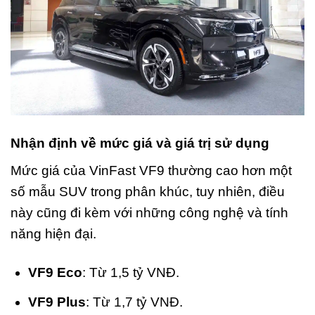
Nhận định về mức giá và giá trị sử dụng
Mức giá của VinFast VF9 thường cao hơn một
số mẫu SUV trong phân khúc, tuy nhiên, điều
này cũng đi kèm với những công nghệ và tính
năng hiện đại.
VF9 Eco
: Từ 1,5 tỷ VNĐ.
VF9 Plus
: Từ 1,7 tỷ VNĐ.