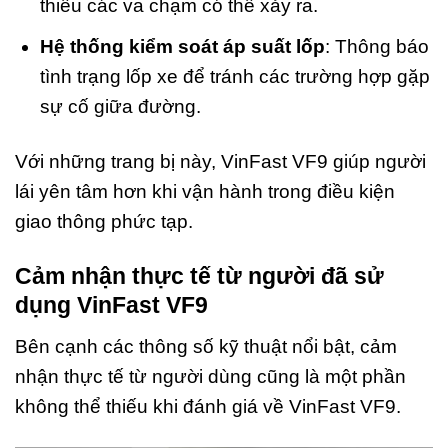
thiểu các va chạm có thể xảy ra.
Hệ thống kiểm soát áp suất lốp
: Thông báo
tình trạng lốp xe để tránh các trường hợp gặp
sự cố giữa đường.
Với những trang bị này, VinFast VF9 giúp người
lái yên tâm hơn khi vận hành trong điều kiện
giao thông phức tạp.
Cảm nhận thực tế từ người đã sử
dụng VinFast VF9
Bên cạnh các thông số kỹ thuật nổi bật, cảm
nhận thực tế từ người dùng cũng là một phần
không thể thiếu khi đánh giá về VinFast VF9.