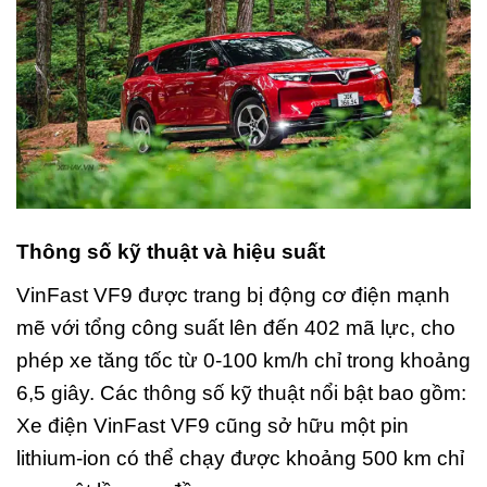
Thông số kỹ thuật và hiệu suất
VinFast VF9 được trang bị động cơ điện mạnh
mẽ với tổng công suất lên đến 402 mã lực, cho
phép xe tăng tốc từ 0-100 km/h chỉ trong khoảng
6,5 giây. Các thông số kỹ thuật nổi bật bao gồm:
Xe điện VinFast VF9 cũng sở hữu một pin
lithium-ion có thể chạy được khoảng 500 km chỉ