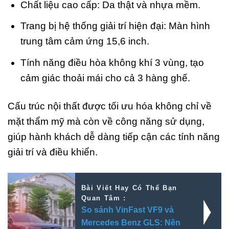
Chất liệu cao cấp: Da thật và nhựa mềm.
Trang bị hệ thống giải trí hiện đại: Màn hình
trung tâm cảm ứng 15,6 inch.
Tính năng điều hòa không khí 3 vùng, tạo
cảm giác thoải mái cho cả 3 hàng ghế.
Cấu trúc nội thất được tối ưu hóa không chỉ về
mặt thẩm mỹ mà còn về công năng sử dụng,
giúp hành khách dễ dàng tiếp cận các tính năng
giải trí và điều khiển.
Bài Viết Hay Có Thể Bạn
Quan Tâm :
So sánh VinFast VF9 và
Mercedes Benz GLS: Nên