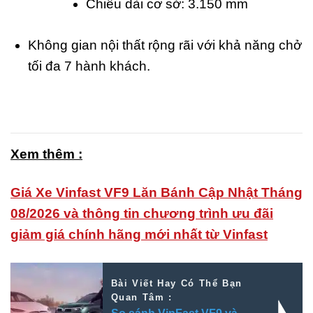
Chiều dài cơ sở: 3.150 mm
Không gian nội thất rộng rãi với khả năng chở
tối đa 7 hành khách.
Xem thêm :
Giá Xe Vinfast VF9 Lăn Bánh Cập Nhật Tháng
08/2026 và thông tin chương trình ưu đãi
giảm giá chính hãng mới nhất từ Vinfast
Bài Viết Hay Có Thể Bạn
Quan Tâm :