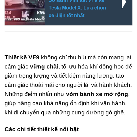
So sánh VinFast VF9 và
Tesla Model X: Lựa chọn
xe điện tốt nhất
Thiết kế VF9
không chỉ thu hút mà còn mang lại
cảm giác
vững chãi
, tối ưu hóa khí động học để
giảm trọng lượng và tiết kiệm năng lượng, tạo
cảm giác thoải mái cho người lái và hành khách.
Những điểm nhấn như
vòm bánh xe mở rộng
,
giúp nâng cao khả năng ổn định khi vận hành,
khi di chuyển qua những cung đường gồ ghề.
Các chi tiết thiết kế nổi bật