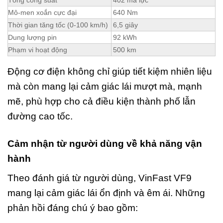
Mô-men xoắn cực đại
640 Nm
Thời gian tăng tốc (0-100 km/h)
6,5 giây
Dung lượng pin
92 kWh
Phạm vi hoạt động
500 km
Động cơ điện không chỉ giúp tiết kiệm nhiên liệu
mà còn mang lại cảm giác lái mượt mà, mạnh
mẽ, phù hợp cho cả điều kiện thành phố lẫn
đường cao tốc.
Cảm nhận từ người dùng về khả năng vận
hành
Theo đánh giá từ người dùng, VinFast VF9
mang lại cảm giác lái ổn định và êm ái. Những
phản hồi đáng chú ý bao gồm: