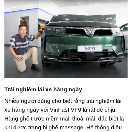
Trải nghiệm lái xe hàng ngày
Nhiều người dùng cho biết rằng trải nghiệm lái
xe hàng ngày với VinFast VF9 là rất dễ chịu.
Hàng ghế trước mềm mại, thoải mái, đặc biệt là
khi được trang bị ghế massage. Hệ thống điều