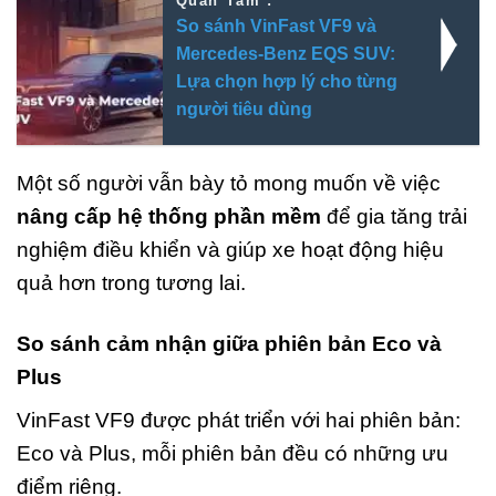
Quan Tâm :
So sánh VinFast VF9 và
Mercedes-Benz EQS SUV:
Lựa chọn hợp lý cho từng
người tiêu dùng
Một số người vẫn bày tỏ mong muốn về việc
nâng cấp hệ thống phần mềm
để gia tăng trải
nghiệm điều khiển và giúp xe hoạt động hiệu
quả hơn trong tương lai.
So sánh cảm nhận giữa phiên bản Eco và
Plus
VinFast VF9 được phát triển với hai phiên bản:
Eco và Plus, mỗi phiên bản đều có những ưu
điểm riêng.