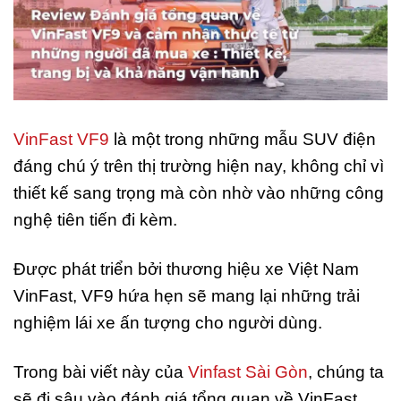
VinFast VF9
là một trong những mẫu SUV điện
đáng chú ý trên thị trường hiện nay, không chỉ vì
thiết kế sang trọng mà còn nhờ vào những công
nghệ tiên tiến đi kèm.
Được phát triển bởi thương hiệu xe Việt Nam
VinFast, VF9 hứa hẹn sẽ mang lại những trải
nghiệm lái xe ấn tượng cho người dùng.
Trong bài viết này của
Vinfast Sài Gòn
, chúng ta
sẽ đi sâu vào đánh giá tổng quan về VinFast