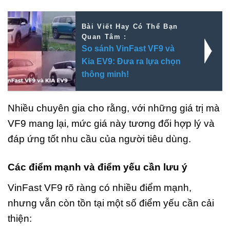
Bài Viết Hay Có Thể Bạn
Quan Tâm :
So sánh VinFast VF9 và
Kia EV9: Đưa ra lựa chọn
thông minh!
Nhiều chuyên gia cho rằng, với những giá trị mà
VF9 mang lại, mức giá này tương đối hợp lý và
đáp ứng tốt nhu cầu của người tiêu dùng.
Các điểm mạnh và điểm yếu cần lưu ý
VinFast VF9 rõ ràng có nhiều điểm mạnh,
nhưng vẫn còn tồn tại một số điểm yếu cần cải
thiện: