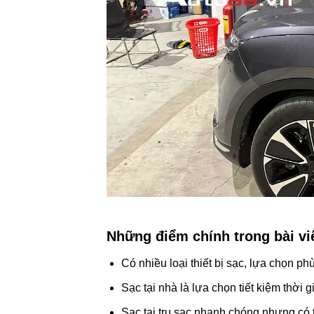
Những điểm chính trong bài viế
Có nhiều loại thiết bị sạc, lựa chọn phù
Sạc tại nhà là lựa chọn tiết kiệm thời g
Sạc tại trụ sạc nhanh chóng nhưng có th