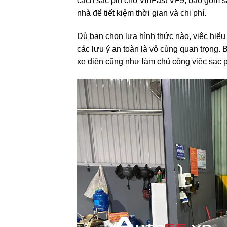
cách sạc pin cho VinFast VF9, bao gồm sạc 
nhà để tiết kiệm thời gian và chi phí.
Dù bạn chọn lựa hình thức nào, việc hiểu 
các lưu ý an toàn là vô cùng quan trọng. 
xe điện cũng như làm chủ công việc sạc p