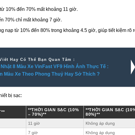
c từ 10% đến 70% mất khoảng 11 giờ.
ến 70% chỉ mất khoảng 7 giờ.
g nạp từ 10% đến 80% trong khoảng 4.5 giờ, giúp tiết kiệm rõ r
Viết Hay Có Thể Bạn Quan Tâm :
Nhật 8 Màu Xe VinFast VF9 Hình Ảnh Thực Tế :
n Màu Xe Theo Phong Thuỷ Hay Sở Thích ?
iết bị sạc:
**THỜI GIAN SẠC (10%
**THỜI GIAN SẠC (10
**
– 70%)**
80%)**
11 giờ
Không áp dụng
7 giờ
Không áp dụng