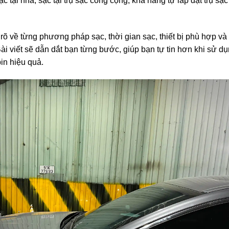
tại nhà, sạc tại trụ sạc công cộng, khả năng tự lắp đặt trụ sạc 
rõ về từng phương pháp sạc, thời gian sạc, thiết bị phù hợp và
Bài viết sẽ dẫn dắt bạn từng bước, giúp bạn tự tin hơn khi sử d
in hiệu quả.