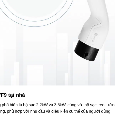
VF9 tại nhà
ng phổ biến là bộ sạc 2.2kW và 3.5kW, cùng với bộ sạc treo tườn
ng, phù hợp với nhu cầu và điều kiện cụ thể của người dùng.