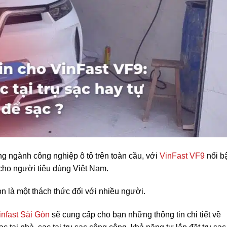
g ngành công nghiệp ô tô trên toàn cầu, với
VinFast VF9
nổi b
cho người tiêu dùng Việt Nam.
òn là một thách thức đối với nhiều người.
infast Sài Gòn
sẽ cung cấp cho bạn những thông tin chi tiết về