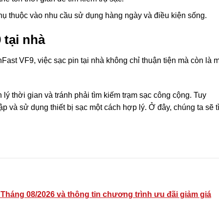
phụ thuộc vào nhu cầu sử dụng hàng ngày và điều kiện sống.
 tại nhà
Fast VF9, việc sạc pin tại nhà không chỉ thuận tiện mà còn là 
 lý thời gian và tránh phải tìm kiếm trạm sạc công cộng. Tuy
lập và sử dụng thiết bị sạc một cách hợp lý. Ở đây, chúng ta sẽ 
Tháng 08/2026 và thông tin chương trình ưu đãi giảm giá