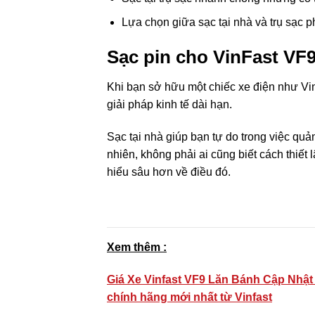
Lựa chọn giữa sạc tại nhà và trụ sạc 
Sạc pin cho VinFast VF9
Khi bạn sở hữu một chiếc xe điện như Vin
giải pháp kinh tế dài hạn.
Sạc tại nhà giúp bạn tự do trong việc quản
nhiên, không phải ai cũng biết cách thiết 
hiểu sâu hơn về điều đó.
Xem thêm :
Giá Xe Vinfast VF9 Lăn Bánh Cập Nhật 
chính hãng mới nhất từ Vinfast