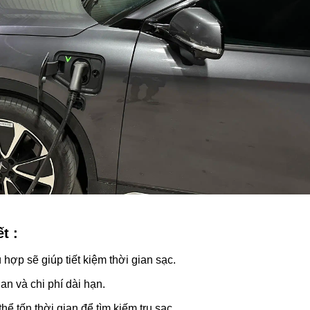
t :
 hợp sẽ giúp tiết kiệm thời gian sạc.
ian và chi phí dài hạn.
ể tốn thời gian để tìm kiếm trụ sạc.