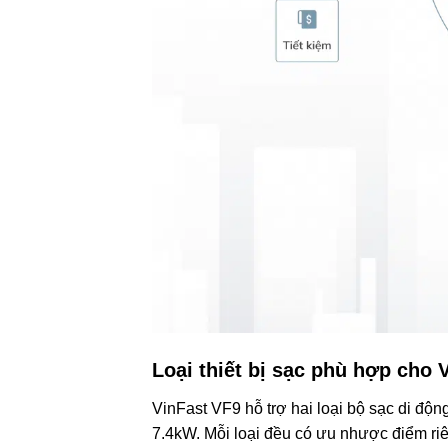
Loại thiết bị sạc phù hợp cho 
VinFast VF9 hỗ trợ hai loại bộ sạc di độ
7.4kW. Mỗi loại đều có ưu nhược điểm riê