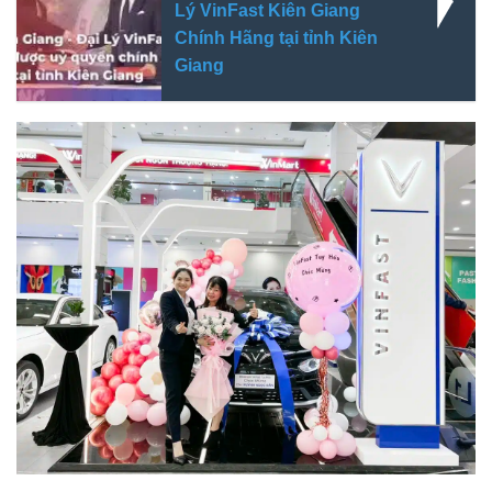
Lý VinFast Kiên Giang
Chính Hãng tại tỉnh Kiên
Giang