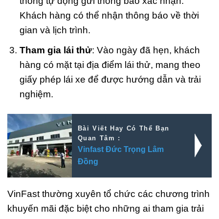
thống tự động gửi thông báo xác nhận.
Khách hàng có thể nhận thông báo về thời
gian và lịch trình.
Tham gia lái thử
: Vào ngày đã hẹn, khách
hàng có mặt tại địa điểm lái thử, mang theo
giấy phép lái xe để được hướng dẫn và trải
nghiệm.
Bài Viết Hay Có Thể Bạn
Quan Tâm :
Vinfast Đức Trọng Lâm
Đồng
VinFast thường xuyên tổ chức các chương trình
khuyến mãi đặc biệt cho những ai tham gia trải