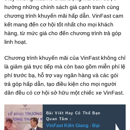
hưởng những chính sách giá cạnh tranh cùng
chương trình khuyến mãi hấp dẫn. VinFast cam
kết mang đến cơ hội tốt nhất cho mọi khách
hàng, từ mức giá cho đến chương trình trả góp
linh hoạt.
Chương trình khuyến mãi của VinFast không chỉ
là giảm giá trực tiếp mà còn bao gồm miễn phí lệ
phí trước bạ, hỗ trợ vay ngân hàng và các gói
trả góp hấp dẫn, tạo điều kiện cho mọi người
dân đều có cơ hội sở hữu một chiếc xe VinFast.
Bài Viết Hay Có Thể Bạn
Quan Tâm :
VinFast Kiên Giang - Đại