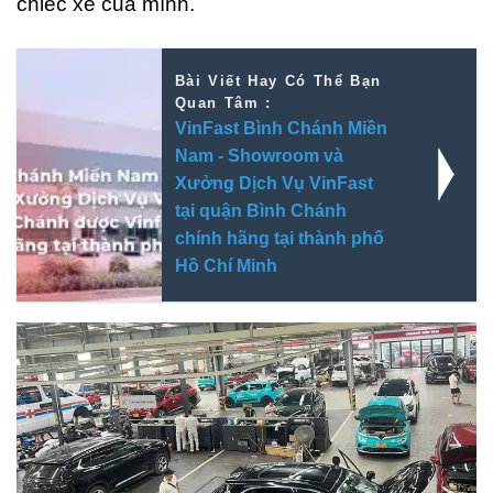
chiếc xe của mình.
Bài Viết Hay Có Thể Bạn
Quan Tâm :
VinFast Bình Chánh Miền
Nam - Showroom và
Xưởng Dịch Vụ VinFast
tại quận Bình Chánh
chính hãng tại thành phố
Hồ Chí Minh