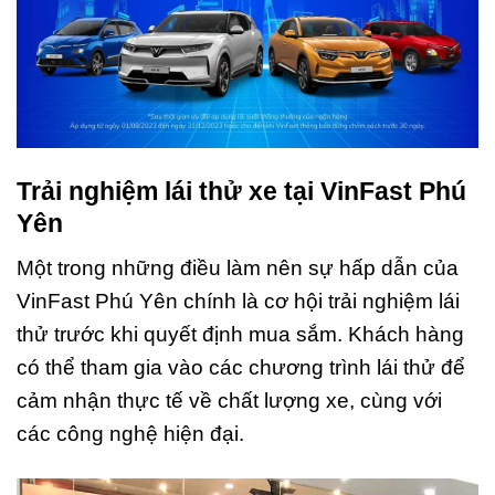
Trải nghiệm lái thử xe tại VinFast Phú
Yên
Một trong những điều làm nên sự hấp dẫn của
VinFast Phú Yên chính là cơ hội trải nghiệm lái
thử trước khi quyết định mua sắm. Khách hàng
có thể tham gia vào các chương trình lái thử để
cảm nhận thực tế về chất lượng xe, cùng với
các công nghệ hiện đại.