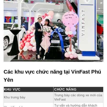
Các khu vực chức năng tại VinFast Phú
Yên
KHU VỰC
CHỨC NĂNG
Trưng bày các dòng xe mới của
Khu trưng bày
VinFast
Tư vấn và hướng dẫn khách