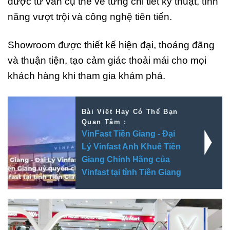
được tư vấn cụ thể về từng chi tiết kỹ thuật, tính
năng vượt trội và công nghệ tiên tiến.
Showroom được thiết kế hiện đại, thoáng đãng
và thuận tiện, tạo cảm giác thoải mái cho mọi
khách hàng khi tham gia khám phá.
Bài Viết Hay Có Thể Bạn
Quan Tâm :
VinFast Tiền Giang - Đại
Lý Vinfast Anh Khuê Tiền
Giang Chính Hãng của
Vinfast tại tỉnh Tiền Giang