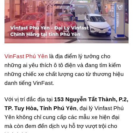
VinFast Phú Yên
là địa điểm lý tưởng cho
những ai yêu thích ô tô điện và đang tìm kiếm
những chiếc xe chất lượng cao từ thương hiệu
danh tiếng VinFast.
Với vị trí đắc địa tại
153 Nguyễn Tất Thành, P.2,
TP. Tuy Hòa, Tỉnh Phú Yên
, đại lý Vinfast Phú
Yên không chỉ cung cấp các mẫu xe hiện đại
mà còn đem đến dịch vụ hỗ trợ vượt trội cho