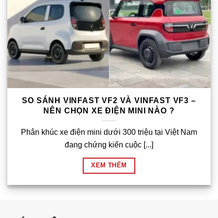
SO SÁNH VINFAST VF2 VÀ VINFAST VF3 –
NÊN CHỌN XE ĐIỆN MINI NÀO ?
Phân khúc xe điện mini dưới 300 triệu tại Việt Nam
đang chứng kiến cuộc [...]
XEM THÊM