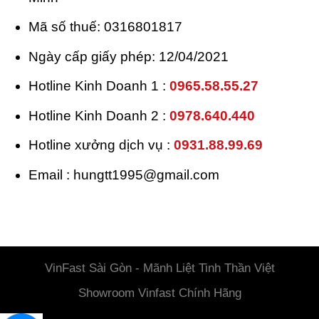
Mã số thuế: 0316801817
Ngày cấp giấy phép: 12/04/2021
Hotline Kinh Doanh 1 :
0965.58.55.27
Hotline Kinh Doanh 2 :
0978.640.440
Hotline xưởng dịch vụ :
0931.88.99.69
Email : hungtt1995@gmail.com
Địa chỉ GPKD : 391 Võ Nguyên Giáp, Phường An Phú, Thành phố
Thủ Đức, Thành phố Hồ Chí Minh, Việt Nam
VinFast Sài Gòn - Mãnh Liệt Tinh Thần Việt
Showroom Vinfast Chính Hãng