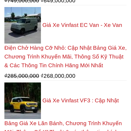
Giá
Giá
₫
749,000,000
₫
649,000,000
gốc
hiện
là:
tại
Giá Xe Vinfast EC Van - Xe Van
₫749,000,000.
là:
₫649,000,000.
Điện Chở Hàng Cỡ Nhỏ: Cập Nhật Bảng Giá Xe,
Chương Trình Khuyến Mãi, Thông Số Kỹ Thuật
& Các Thông Tin Chính Hãng Mới Nhất
Giá
Giá
₫
285,000,000
₫
268,000,000
gốc
hiện
là:
tại
Giá Xe Vinfast VF3 : Cập Nhật
₫285,000,000.
là:
₫268,000,000.
Bảng Giá Xe Lăn Bánh, Chương Trình Khuyến