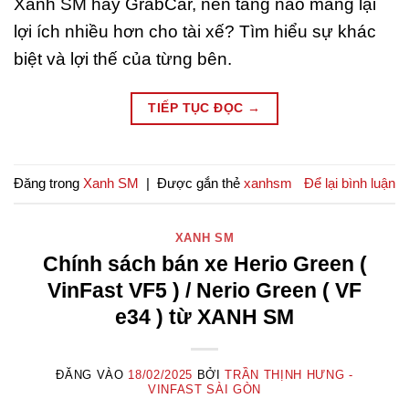
Xanh SM hay GrabCar, nền tảng nào mang lại
lợi ích nhiều hơn cho tài xế? Tìm hiểu sự khác
biệt và lợi thế của từng bên.
TIẾP TỤC ĐỌC
→
Đăng trong
Xanh SM
|
Được gắn thẻ
xanhsm
Để lại bình luận
XANH SM
Chính sách bán xe Herio Green (
VinFast VF5 ) / Nerio Green ( VF
e34 ) từ XANH SM
ĐĂNG VÀO
18/02/2025
BỞI
TRẦN THỊNH HƯNG -
VINFAST SÀI GÒN