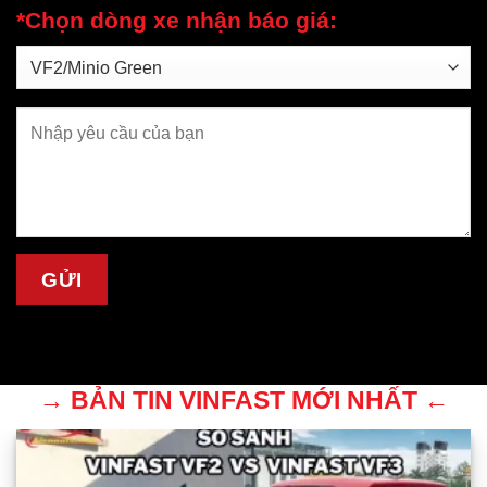
*Chọn dòng xe nhận báo giá:
→ BẢN TIN VINFAST MỚI NHẤT ←