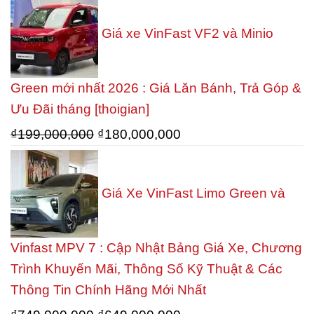
Giá xe VinFast VF2 và Minio
Green mới nhất 2026 : Giá Lăn Bánh, Trả Góp &
Ưu Đãi tháng [thoigian]
Giá
Giá
₫
199,000,000
₫
180,000,000
gốc
hiện
là:
tại
Giá Xe VinFast Limo Green và
₫199,000,000.
là:
₫180,000,000.
Vinfast MPV 7 : Cập Nhật Bảng Giá Xe, Chương
Trình Khuyến Mãi, Thông Số Kỹ Thuật & Các
Thông Tin Chính Hãng Mới Nhất