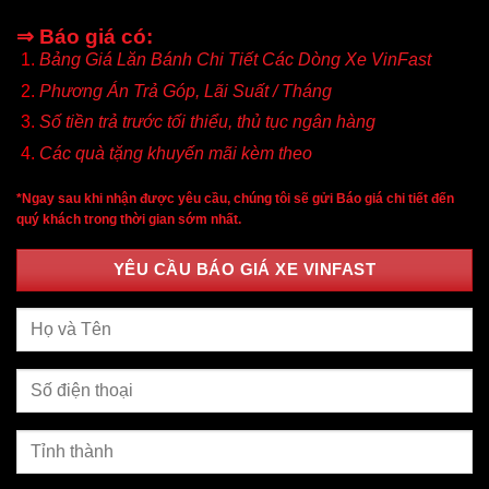
₫848,000,000.
⇒ Báo giá có:
Bảng Giá Lăn Bánh Chi Tiết Các Dòng Xe VinFast
Phương Án Trả Góp, Lãi Suất / Tháng
Số tiền trả trước tối thiểu, thủ tục ngân hàng
Các quà tặng khuyến mãi kèm theo
*Ngay sau khi nhận được yêu cầu, chúng tôi sẽ gửi Báo giá chi tiết đến
quý khách trong thời gian sớm nhất.
YÊU CẦU BÁO GIÁ XE VINFAST