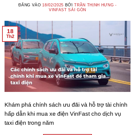
ĐĂNG VÀO
18/02/2025
BỞI
TRẦN THỊNH HƯNG -
VINFAST SÀI GÒN
18
Th2
Khám phá chính sách ưu đãi và hỗ trợ tài chính
hấp dẫn khi mua xe điện VinFast cho dịch vụ
taxi điện trong năm