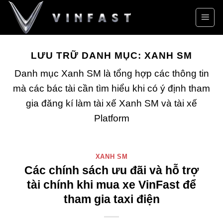
Bỏ
qua
nội
dung
LƯU TRỮ DANH MỤC:
XANH SM
Danh mục Xanh SM là tổng hợp các thông tin
mà các bác tài cần tìm hiểu khi có ý định tham
gia đăng kí làm tài xế Xanh SM và tài xế
Platform
XANH SM
Các chính sách ưu đãi và hỗ trợ
tài chính khi mua xe VinFast để
tham gia taxi điện