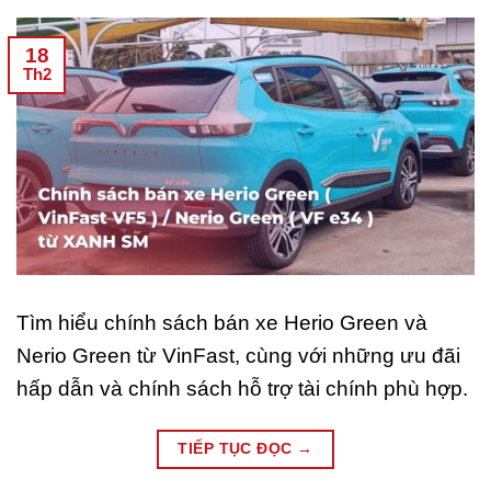
18
Th2
Tìm hiểu chính sách bán xe Herio Green và
Nerio Green từ VinFast, cùng với những ưu đãi
hấp dẫn và chính sách hỗ trợ tài chính phù hợp.
TIẾP TỤC ĐỌC
→