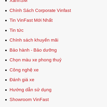
XanhSM
Chính Sách Corporate Vinfast
Tin VinFast Mới Nhất
Tin tức
Chính sách khuyến mãi
Bảo hành - Bảo dưỡng
Chọn màu xe phong thuỷ
Công nghệ xe
Đánh giá xe
Hướng dẫn sử dụng
Showroom VinFast