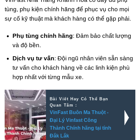
tùng, phụ kiện chính hãng để phục vụ cho mọi
sự cố kỹ thuật mà khách hàng có thể gặp phải.
Phụ tùng chính hãng
: Đảm bảo chất lượng
và độ bền.
Dịch vụ tư vấn
: Đội ngũ nhân viên sẵn sàng
tư vấn cho khách hàng về các linh kiện phù
hợp nhất với từng mẫu xe.
Bài Viết Hay Có Thể Bạn
Quan Tâm :
VinFast Buôn Ma Thuột -
Đại Lý Vinfast Công
Thành Chính hãng tại tỉnh
Đắk Lắk