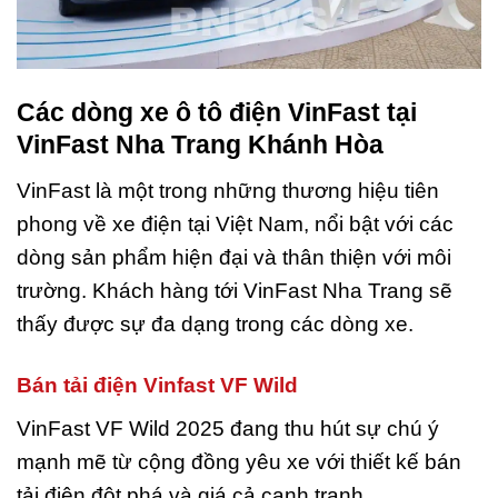
Các dòng xe ô tô điện VinFast tại
VinFast Nha Trang Khánh Hòa
VinFast là một trong những thương hiệu tiên
phong về xe điện tại Việt Nam, nổi bật với các
dòng sản phẩm hiện đại và thân thiện với môi
trường. Khách hàng tới VinFast Nha Trang sẽ
thấy được sự đa dạng trong các dòng xe.
Bán tải điện Vinfast VF Wild
VinFast VF Wild 2025 đang thu hút sự chú ý
mạnh mẽ từ cộng đồng yêu xe với thiết kế bán
tải điện đột phá và giá cả cạnh tranh.