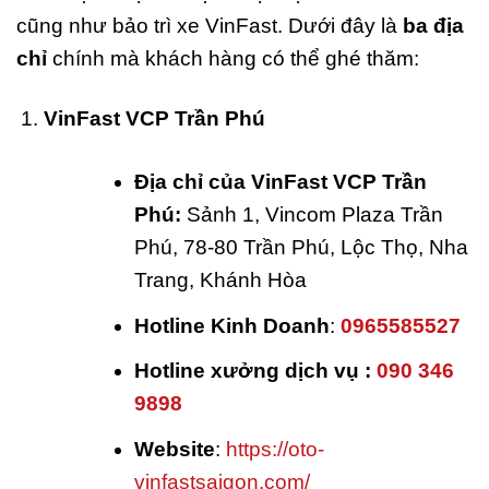
cũng như bảo trì xe VinFast. Dưới đây là
ba địa
chỉ
chính mà khách hàng có thể ghé thăm:
VinFast VCP Trần Phú
Địa chỉ của VinFast VCP Trần
Phú:
Sảnh 1, Vincom Plaza Trần
Phú, 78-80 Trần Phú, Lộc Thọ, Nha
Trang, Khánh Hòa
Hotline Kinh Doanh
:
0965585527
Hotline xưởng dịch vụ :
090 346
9898
Website
:
https://oto-
vinfastsaigon.com/