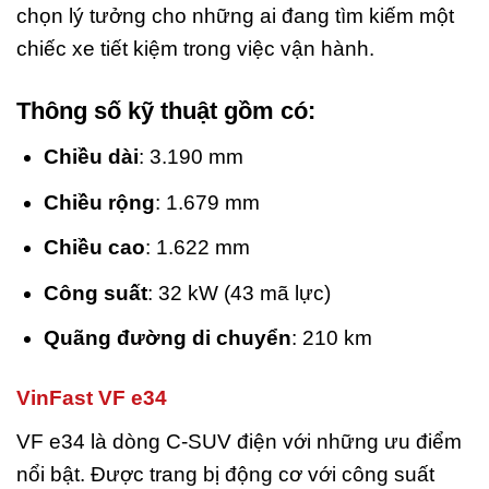
chọn lý tưởng cho những ai đang tìm kiếm một
chiếc xe tiết kiệm trong việc vận hành.
Thông số kỹ thuật gồm có:
Chiều dài
: 3.190 mm
Chiều rộng
: 1.679 mm
Chiều cao
: 1.622 mm
Công suất
: 32 kW (43 mã lực)
Quãng đường di chuyển
: 210 km
VinFast VF e34
VF e34 là dòng C-SUV điện với những ưu điểm
nổi bật. Được trang bị động cơ với công suất