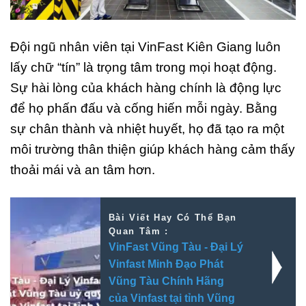
Đội ngũ nhân viên tại VinFast Kiên Giang luôn
lấy chữ “tín” là trọng tâm trong mọi hoạt động.
Sự hài lòng của khách hàng chính là động lực
để họ phấn đấu và cống hiến mỗi ngày. Bằng
sự chân thành và nhiệt huyết, họ đã tạo ra một
môi trường thân thiện giúp khách hàng cảm thấy
thoải mái và an tâm hơn.
Bài Viết Hay Có Thể Bạn
Quan Tâm :
VinFast Vũng Tàu - Đại Lý
Vinfast Minh Đạo Phát
Vũng Tàu Chính Hãng
của Vinfast tại tỉnh Vũng