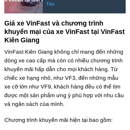
Tàu
Giá xe VinFast và chương trình
khuyến mại của xe VinFast tại VinFast
Kiên Giang
VinFast Kiên Giang không chỉ mang đến những
dòng xe cao cấp mà còn có nhiều chương trình
khuyến mãi hấp dẫn cho mọi khách hàng. Từ
chiếc xe hạng nhỏ, như VF3, đến những mẫu
xe cỡ lớn như VF9, khách hàng đều có thể tìm
được một sản phẩm ưng ý phù hợp với nhu cầu
và ngân sách của mình.
Chương trình khuyến mãi hiện tại bao gồm: