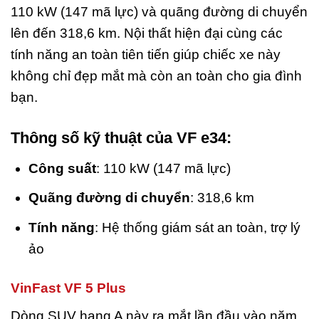
110 kW (147 mã lực) và quãng đường di chuyển
lên đến 318,6 km. Nội thất hiện đại cùng các
tính năng an toàn tiên tiến giúp chiếc xe này
không chỉ đẹp mắt mà còn an toàn cho gia đình
bạn.
Thông số kỹ thuật của VF e34:
Công suất
: 110 kW (147 mã lực)
Quãng đường di chuyển
: 318,6 km
Tính năng
: Hệ thống giám sát an toàn, trợ lý
ảo
VinFast VF 5 Plus
Dòng SUV hạng A này ra mắt lần đầu vào năm