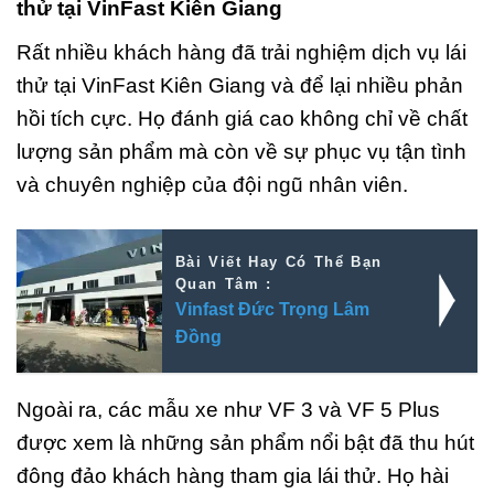
thử tại VinFast Kiên Giang
Rất nhiều khách hàng đã trải nghiệm dịch vụ lái
thử tại VinFast Kiên Giang và để lại nhiều phản
hồi tích cực. Họ đánh giá cao không chỉ về chất
lượng sản phẩm mà còn về sự phục vụ tận tình
và chuyên nghiệp của đội ngũ nhân viên.
Bài Viết Hay Có Thể Bạn
Quan Tâm :
Vinfast Đức Trọng Lâm
Đồng
Ngoài ra, các mẫu xe như VF 3 và VF 5 Plus
được xem là những sản phẩm nổi bật đã thu hút
đông đảo khách hàng tham gia lái thử. Họ hài