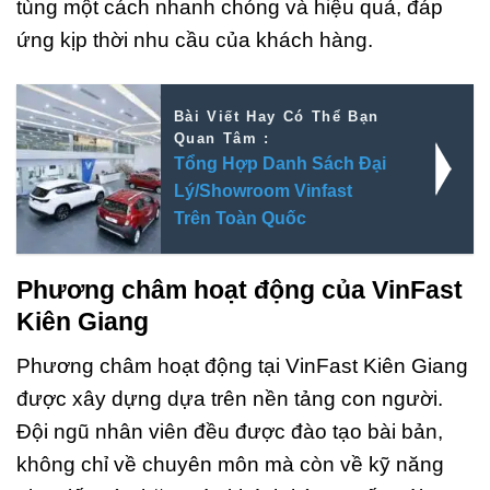
tùng một cách nhanh chóng và hiệu quả, đáp
ứng kịp thời nhu cầu của khách hàng.
Bài Viết Hay Có Thể Bạn
Quan Tâm :
Tổng Hợp Danh Sách Đại
Lý/Showroom Vinfast
Trên Toàn Quốc
Phương châm hoạt động của VinFast
Kiên Giang
Phương châm hoạt động tại VinFast Kiên Giang
được xây dựng dựa trên nền tảng con người.
Đội ngũ nhân viên đều được đào tạo bài bản,
không chỉ về chuyên môn mà còn về kỹ năng