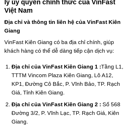
lý ủy quyền chính thức của VinFast
Việt Nam
Địa chỉ và thông tin liên hệ của VinFast Kiên
Giang
VinFast Kiên Giang có ba địa chỉ chính, giúp
khách hàng có thể dễ dàng tiếp cận dịch vụ:
Địa chỉ của VinFast Kiên Giang 1 :
Tầng L1,
TTTM Vincom Plaza Kiên Giang, Lô A12,
KP1, Đường Cô Bắc, P. Vĩnh Bảo, TP. Rạch
Giá, Tỉnh Kiên Giang.
Địa chỉ của VinFast Kiên Giang 2 :
Số 568
Đường 3/2, P. Vĩnh Lạc, TP. Rạch Giá, Kiên
Giang.