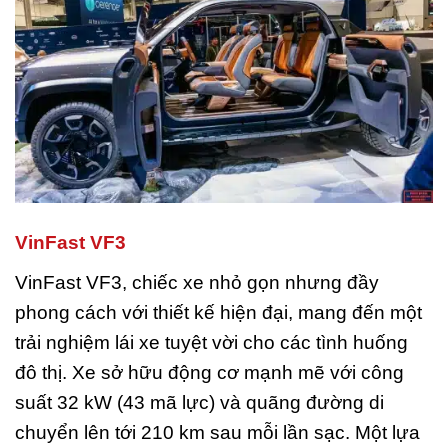
VinFast VF3
VinFast VF3, chiếc xe nhỏ gọn nhưng đầy
phong cách với thiết kế hiện đại, mang đến một
trải nghiệm lái xe tuyệt vời cho các tình huống
đô thị. Xe sở hữu động cơ mạnh mẽ với công
suất 32 kW (43 mã lực) và quãng đường di
chuyển lên tới 210 km sau mỗi lần sạc. Một lựa