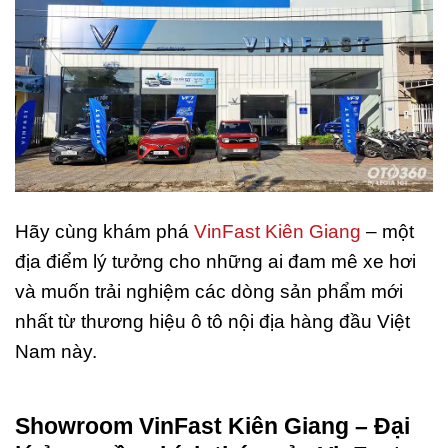
Hãy cùng khám phá
VinFast Kiên Giang
– một
địa điểm lý tưởng cho những ai đam mê xe hơi
và muốn trải nghiệm các dòng sản phẩm mới
nhất từ thương hiệu ô tô nội địa hàng đầu Việt
Nam này.
Showroom VinFast Kiên Giang – Đại