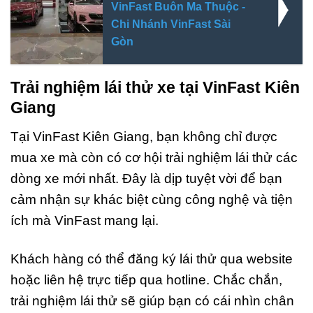
VinFast Buôn Ma Thuộc -
Chi Nhánh VinFast Sài
Gòn
Trải nghiệm lái thử xe tại VinFast Kiên
Giang
Tại VinFast Kiên Giang, bạn không chỉ được
mua xe mà còn có cơ hội trải nghiệm lái thử các
dòng xe mới nhất. Đây là dịp tuyệt vời để bạn
cảm nhận sự khác biệt cùng công nghệ và tiện
ích mà VinFast mang lại.
Khách hàng có thể đăng ký lái thử qua website
hoặc liên hệ trực tiếp qua hotline. Chắc chắn,
trải nghiệm lái thử sẽ giúp bạn có cái nhìn chân