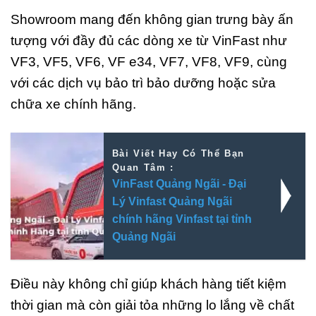
Showroom mang đến không gian trưng bày ấn
tượng với đầy đủ các dòng xe từ VinFast như
VF3, VF5, VF6, VF e34, VF7, VF8, VF9, cùng
với các dịch vụ bảo trì bảo dưỡng hoặc sửa
chữa xe chính hãng.
Bài Viết Hay Có Thể Bạn
Quan Tâm :
VinFast Quảng Ngãi - Đại
Lý Vinfast Quảng Ngãi
chính hãng Vinfast tại tỉnh
Quảng Ngãi
Điều này không chỉ giúp khách hàng tiết kiệm
thời gian mà còn giải tỏa những lo lắng về chất