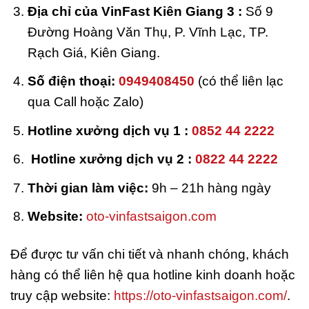
Địa chỉ của VinFast Kiên Giang 3 :
Số 9
Đường Hoàng Văn Thụ, P. Vĩnh Lạc, TP.
Rạch Giá, Kiên Giang.
Số điện thoại:
0949408450
(có thể liên lạc
qua Call hoặc Zalo)
Hotline xưởng dịch vụ 1 :
0852 44 2222
Hotline xưởng dịch vụ 2 :
0822 44 2222
Thời gian làm việc:
9h – 21h hàng ngày
Website:
oto-vinfastsaigon.com
Để được tư vấn chi tiết và nhanh chóng, khách
hàng có thể liên hệ qua hotline kinh doanh hoặc
truy cập website:
https://oto-vinfastsaigon.com/
.