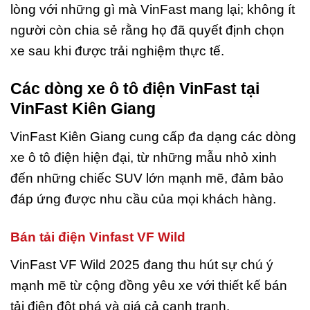
lòng với những gì mà VinFast mang lại; không ít
người còn chia sẻ rằng họ đã quyết định chọn
xe sau khi được trải nghiệm thực tế.
Các dòng xe ô tô điện VinFast tại
VinFast Kiên Giang
VinFast Kiên Giang cung cấp đa dạng các dòng
xe ô tô điện hiện đại, từ những mẫu nhỏ xinh
đến những chiếc SUV lớn mạnh mẽ, đảm bảo
đáp ứng được nhu cầu của mọi khách hàng.
Bán tải điện Vinfast VF Wild
VinFast VF Wild 2025 đang thu hút sự chú ý
mạnh mẽ từ cộng đồng yêu xe với thiết kế bán
tải điện đột phá và giá cả cạnh tranh.