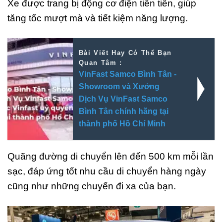
Xe được trang bị động cơ điện tiên tiến, giúp
tăng tốc mượt mà và tiết kiệm năng lượng.
Bài Viết Hay Có Thể Bạn
Quan Tâm :
VinFast Samco Bình Tân -
Showroom và Xưởng
Dịch Vụ VinFast Samco
Bình Tân chính hãng tại
thành phố Hồ Chí Minh
Quãng đường di chuyển lên đến 500 km mỗi lần
sạc, đáp ứng tốt nhu cầu di chuyển hàng ngày
cũng như những chuyến đi xa của bạn.