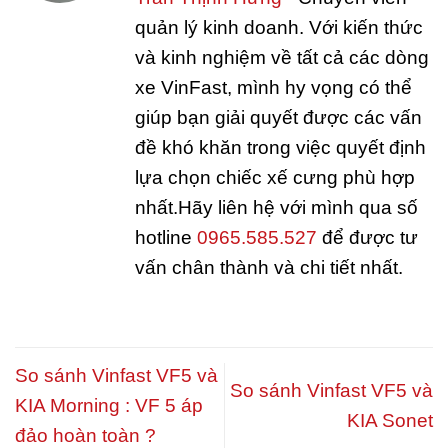
quản lý kinh doanh. Với kiến thức
và kinh nghiệm về tất cả các dòng
xe VinFast, mình hy vọng có thể
giúp bạn giải quyết được các vấn
đề khó khăn trong việc quyết định
lựa chọn chiếc xế cưng phù hợp
nhất.Hãy liên hệ với mình qua số
hotline
0965.585.527
để được tư
vấn chân thành và chi tiết nhất.
So sánh Vinfast VF5 và
So sánh Vinfast VF5 và
KIA Morning : VF 5 áp
KIA Sonet
đảo hoàn toàn ?