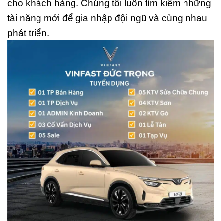
cho khách hàng. Chúng tôi luôn tìm kiếm những
tài năng mới để gia nhập đội ngũ và cùng nhau
phát triển.