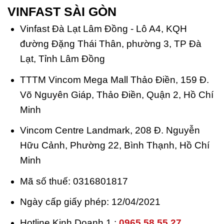
VINFAST SÀI GÒN
Vinfast Đà Lạt Lâm Đồng - Lô A4, KQH
đường Đặng Thái Thân, phường 3, TP Đà
Lạt, Tỉnh Lâm Đồng
TTTM Vincom Mega Mall Thảo Điền, 159 Đ.
Võ Nguyên Giáp, Thảo Điền, Quận 2, Hồ Chí
Minh
Vincom Centre Landmark, 208 Đ. Nguyễn
Hữu Cảnh, Phường 22, Bình Thạnh, Hồ Chí
Minh
Mã số thuế: 0316801817
Ngày cấp giấy phép: 12/04/2021
Hotline Kinh Doanh 1 :
0965.58.55.27