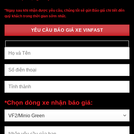
*Ngay sau khi nhận được yêu cầu, chúng tôi sẽ gửi Báo giá chi tiết đến
quý khách trong thời gian sớm nhất.
YÊU CẦU BÁO GIÁ XE VINFAST
*Chọn dòng xe nhận báo giá: