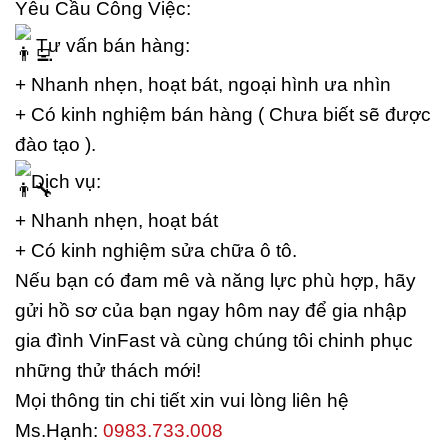
Yêu Cầu Công Việc:
Tư vấn bán hàng:
+ Nhanh nhẹn, hoạt bát, ngoại hình ưa nhìn
+ Có kinh nghiệm bán hàng ( Chưa biết sẽ được
đào tạo ).
Dịch vụ:
+ Nhanh nhẹn, hoạt bát
+ Có kinh nghiệm sửa chữa ô tô.
Nếu bạn có đam mê và năng lực phù hợp, hãy
gửi hồ sơ của bạn ngay hôm nay để gia nhập
gia đình VinFast và cùng chúng tôi chinh phục
những thử thách mới!
Mọi thông tin chi tiết xin vui lòng liên hệ
Ms.Hạnh:
0983.733.008