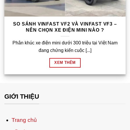
SO SÁNH VINFAST VF2 VÀ VINFAST VF3 –
NÊN CHỌN XE ĐIỆN MINI NÀO ?
Phân khúc xe điện mini dưới 300 triệu tại Việt Nam
đang chứng kiến cuộc [...]
XEM THÊM
GIỚI THIỆU
Trang chủ