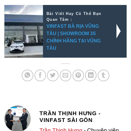
Bài Viết Hay Có Thể Bạn
Quan Tâm :
VINFAST BÀ RỊA VŨNG
TÀU | SHOWROOM 3S
CHÍNH HÃNG TẠI VŨNG
TÀU
TRẦN THỊNH HƯNG -
VINFAST SÀI GÒN
Trần Thịnh Hưng
- Chuyên viên