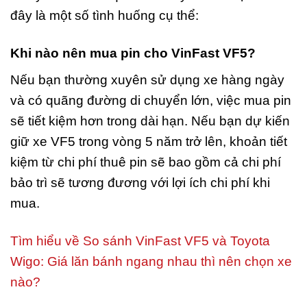
đây là một số tình huống cụ thể:
Khi nào nên mua pin cho VinFast VF5?
Nếu bạn thường xuyên sử dụng xe hàng ngày
và có quãng đường di chuyển lớn, việc mua pin
sẽ tiết kiệm hơn trong dài hạn. Nếu bạn dự kiến
giữ xe VF5 trong vòng 5 năm trở lên, khoản tiết
kiệm từ chi phí thuê pin sẽ bao gồm cả chi phí
bảo trì sẽ tương đương với lợi ích chi phí khi
mua.
Tìm hiểu về So sánh VinFast VF5 và Toyota
Wigo: Giá lăn bánh ngang nhau thì nên chọn xe
nào?