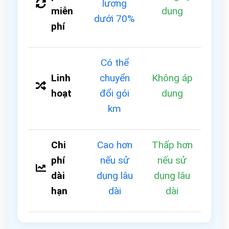
lượng
miễn
dụng
dưới 70%
phí
Có thể
Linh
chuyển
Không áp
hoạt
đổi gói
dụng
km
Chi
Cao hơn
Thấp hơn
phí
nếu sử
nếu sử
dài
dụng lâu
dụng lâu
hạn
dài
dài