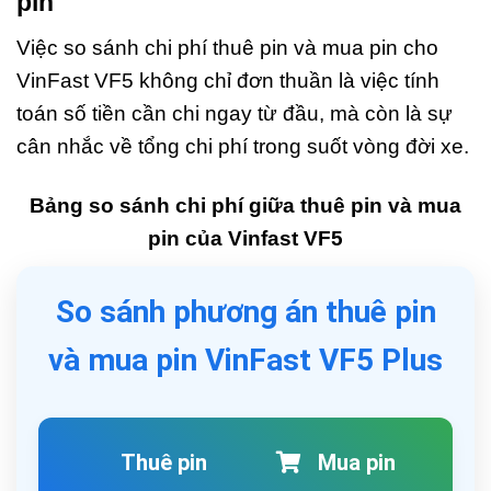
pin
Việc so sánh chi phí thuê pin và mua pin cho
VinFast VF5 không chỉ đơn thuần là việc tính
toán số tiền cần chi ngay từ đầu, mà còn là sự
cân nhắc về tổng chi phí trong suốt vòng đời xe.
Bảng so sánh chi phí giữa thuê pin và mua
pin của Vinfast VF5
So sánh phương án thuê pin
và mua pin VinFast VF5 Plus
Thuê pin
Mua pin