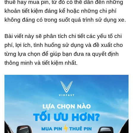
thuê hay mua pin, từ đó có thể dẫn đến những
khoản tiết kiệm đáng kể hoặc những chi phí
không đáng có trong suốt quá trình sử dụng xe.
Bài viết này sẽ phân tích chi tiết các yếu tố chi
phí, lợi ích, tình huống sử dụng và đề xuất cho
từng lựa chọn để giúp bạn đưa ra quyết định
thông minh và tiết kiệm nhất.