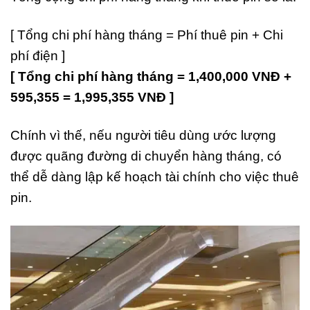
[ Tổng chi phí hàng tháng = Phí thuê pin + Chi
phí điện ]
[ Tổng chi phí hàng tháng = 1,400,000 VNĐ +
595,355 = 1,995,355 VNĐ ]
Chính vì thế, nếu người tiêu dùng ước lượng
được quãng đường di chuyển hàng tháng, có
thể dễ dàng lập kế hoạch tài chính cho việc thuê
pin.