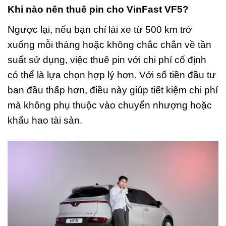
Khi nào nên thuê pin cho VinFast VF5?
Ngược lại, nếu bạn chỉ lái xe từ 500 km trở
xuống mỗi tháng hoặc không chắc chắn về tần
suất sử dụng, việc thuê pin với chi phí cố định
có thể là lựa chọn hợp lý hơn. Với số tiền đầu tư
ban đầu thấp hơn, điều này giúp tiết kiệm chi phí
mà không phụ thuộc vào chuyển nhượng hoặc
khấu hao tài sản.