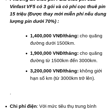
Vinfast VF5 có 3 gói và có phí cọc thuê pin
15 triệu (Được thay mới miễn phí nếu dung
lượng pin dưới 70%) :
1,400,000 VNĐ/tháng:
cho quãng
đường dưới 1500km.
1,900,000 VNĐ/tháng:
cho quãng
đường từ 1500km đến 3000km.
3,200,000 VNĐ/tháng:
không giới
hạn số km (từ 3000km trở lên).
.
Chi phí điện
: Với mức tiêu thụ trung bình