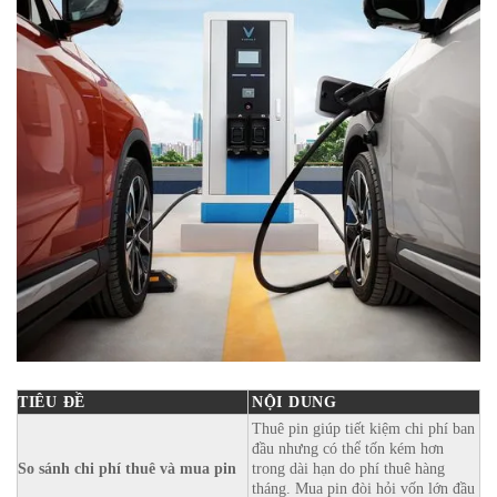
TIÊU ĐỀ
NỘI DUNG
Thuê pin giúp tiết kiệm chi phí ban
đầu nhưng có thể tốn kém hơn
So sánh chi phí thuê và mua pin
trong dài hạn do phí thuê hàng
tháng. Mua pin đòi hỏi vốn lớn đầu