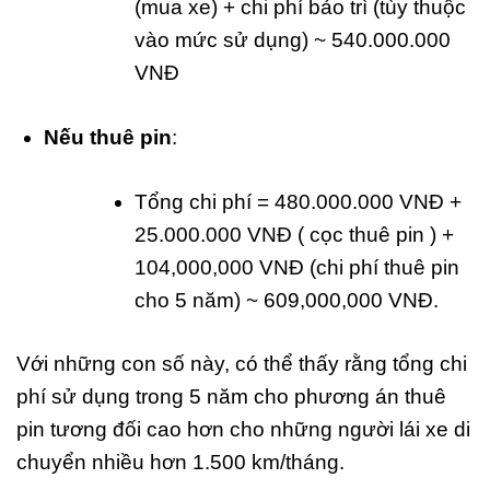
(mua xe) + chi phí bảo trì (tùy thuộc
vào mức sử dụng) ~ 540.000.000
VNĐ
Nếu thuê pin
:
Tổng chi phí = 480.000.000 VNĐ +
25.000.000 VNĐ ( cọc thuê pin ) +
104,000,000 VNĐ (chi phí thuê pin
cho 5 năm) ~ 609,000,000 VNĐ.
Với những con số này, có thể thấy rằng tổng chi
phí sử dụng trong 5 năm cho phương án thuê
pin tương đối cao hơn cho những người lái xe di
chuyển nhiều hơn 1.500 km/tháng.