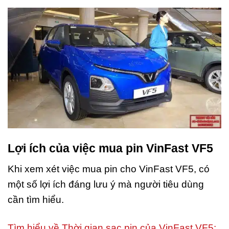
Lợi ích của việc mua pin VinFast VF5
Khi xem xét việc mua pin cho VinFast VF5, có
một số lợi ích đáng lưu ý mà người tiêu dùng
cần tìm hiểu.
Tìm hiểu về Thời gian sạc pin của VinFast VF5: