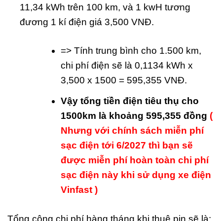
11,34 kWh trên 100 km, và 1 kwH tương
đương 1 kí điện giá 3,500 VNĐ.
=> Tính trung bình cho 1.500 km,
chi phí điện sẽ là 0,1134 kWh x
3,500 x 1500 = 595,355 VNĐ.
Vậy tổng tiền điện tiêu thụ cho
1500km là khoảng 595,355 đồng
(
Nhưng với chính sách miễn phí
sạc điện tới 6/2027 thì bạn sẽ
được miễn phí hoàn toàn chi phí
sạc điện này khi sử dụng xe điện
Vinfast )
Tổng cộng chi phí hàng tháng khi thuê pin sẽ là: