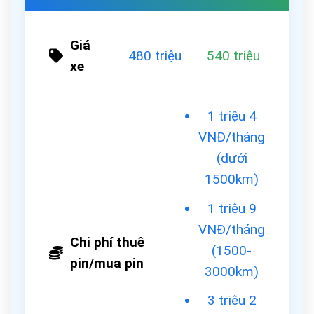
Giá
480 triệu
540 triệu
xe
1 triệu 4
VNĐ/tháng
(dưới
1500km)
1 triệu 9
VNĐ/tháng
Chi phí thuê
(1500-
pin/mua pin
3000km)
3 triệu 2