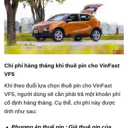
Chi phí hàng tháng khi thuê pin cho VinFast
VF5
Khi theo đuổi lựa chọn thuê pin cho VinFast
VF5, người dùng sẽ cần phải trả một khoản phí
cố định hàng tháng. Cụ thể, chi phí này được
tính như sau:
Phương án thuê pin : Giá thuê pin của